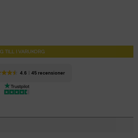
G TILL I VARUKORG
4.6
45 recensioner