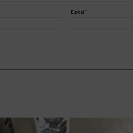
E-post
*