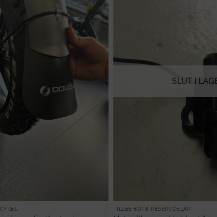
SLUT I LAG
TILLBEHÖR & RESERVDELAR
LCYKEL