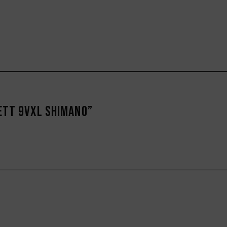
sett 9vxl Shimano”