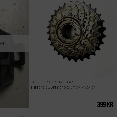
ER
TILLBEHÖR & RESERVDELAR
Frikrans till Shimano tourney 7 växlar
399
kr