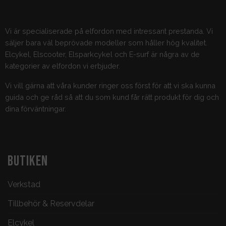
Vi är specialiserade på elfordon med intressant prestanda. Vi
säljer bara väl beprövade modeller som håller hög kvalitet.
Elcykel, Elscooter, Elsparkcykel och E-surf är några av de
kategorier av elfordon vi erbjuder.
Vi vill gärna att våra kunder ringer oss först för att vi ska kunna
guida och ge råd så att du som kund får rätt produkt för dig och
dina förväntningar.
BUTIKEN
Verkstad
Tillbehör & Reservdelar
Elcykel