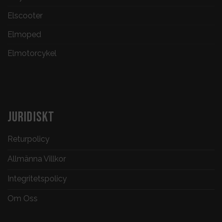
Elscooter
Elmoped
Elmotorcykel
JURIDISKT
Returpolicy
Allmänna Villkor
Integritetspolicy
Om Oss