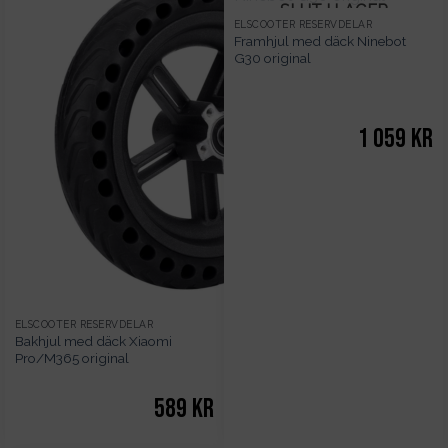
SLUT I LAGER
ELSCOOTER RESERVDELAR
Framhjul med däck Ninebot
G30 original
1 059
kr
ELSCOOTER RESERVDELAR
Bakhjul med däck Xiaomi
Pro/M365 original
589
kr