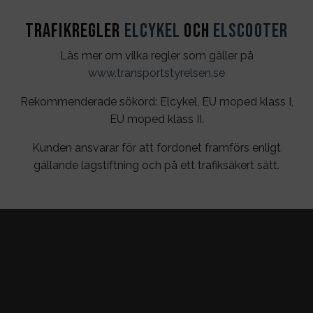
Trafikregler
Elcykel
och
Elscooter
Läs mer om vilka regler som gäller på
www.transportstyrelsen.se
Rekommenderade sökord: Elcykel, EU moped klass I,
EU moped klass II.
Kunden ansvarar för att fordonet framförs enligt
gällande lagstiftning och på ett trafiksäkert sätt.