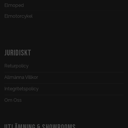
Elmoped
Elmotorcykel
JURIDISKT
Returpolicy
Allmänna Villkor
Integritetspolicy
Om Oss
UTLÄMNING & SHOWROOMS