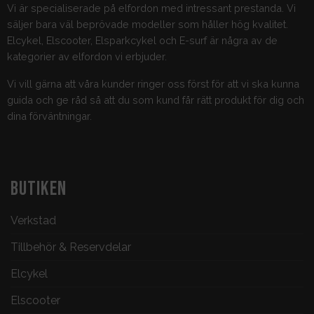
Vi är specialiserade på elfordon med intressant prestanda. Vi
säljer bara väl beprövade modeller som håller hög kvalitet.
Elcykel, Elscooter, Elsparkcykel och E-surf är några av de
kategorier av elfordon vi erbjuder.
Vi vill gärna att våra kunder ringer oss först för att vi ska kunna
guida och ge råd så att du som kund får rätt produkt för dig och
dina förväntningar.
BUTIKEN
Verkstad
Tillbehör & Reservdelar
Elcykel
Elscooter