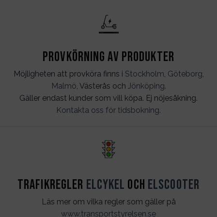
Provkörning av produkter
Möjligheten att provköra finns i
Stockholm
,
Göteborg
,
Malmö
, Västerås och
Jönköping
.
Gäller endast kunder som vill köpa. Ej nöjesåkning.
Kontakta oss för tidsbokning
.
Trafikregler
Elcykel
och
Elscooter
Läs mer om vilka regler som gäller på
www.transportstyrelsen.se