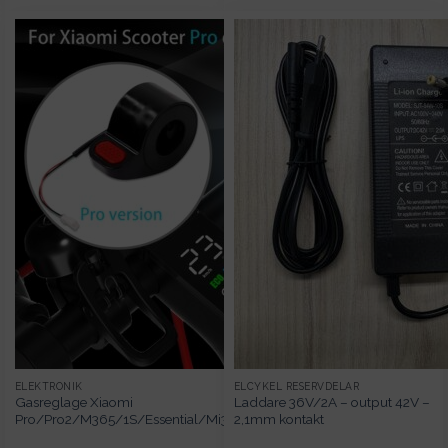
ELEKTRONIK
ELCYKEL RESERVDELAR
Gasreglage Xiaomi
Laddare 36V/2A – output 42V –
Pro/Pro2/M365/1S/Essential/Mi3
2,1mm kontakt