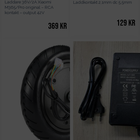
Laddare 36V/2A Xiaomi
Laddkontakt 2,1mm dc 5,5mm
M365/Pro original – RCA
kontakt – output 42V
129
kr
369
kr