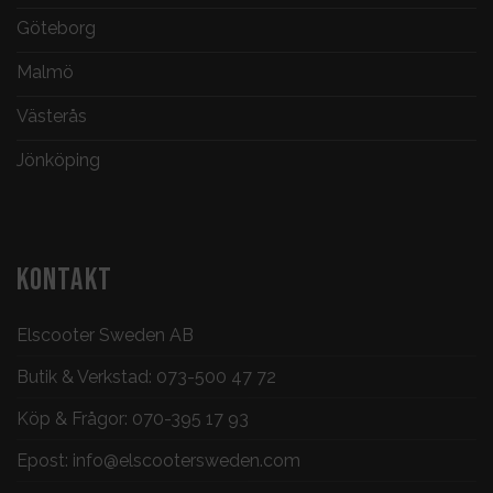
Göteborg
Malmö
Västerås
Jönköping
KONTAKT
Elscooter Sweden AB
Butik & Verkstad:
073-500 47 72
Köp & Frågor:
070-395 17 93
Epost:
info@elscootersweden.com