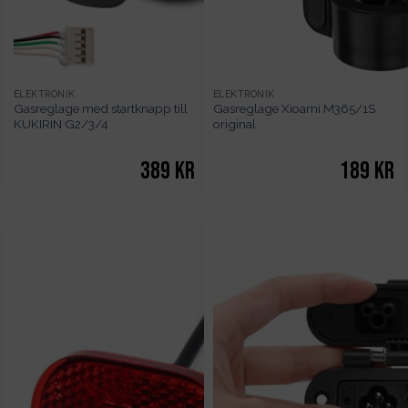
ELEKTRONIK
ELEKTRONIK
Gasreglage med startknapp till
Gasreglage Xioami M365/1S
KUKIRIN G2/3/4
original
389
kr
189
kr