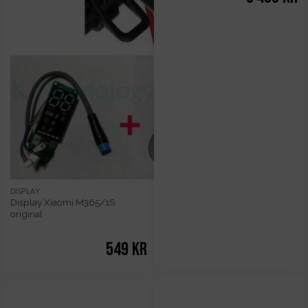
DISPLAY
Display Xiaomi M365/1S
original
549
kr