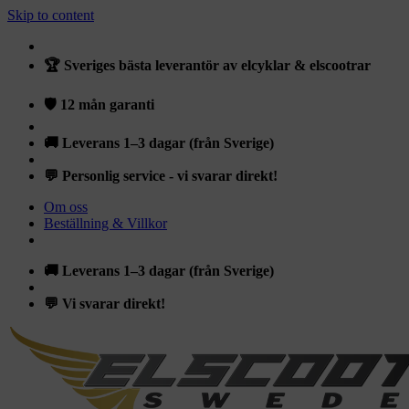
Skip to content
🏆 Sveriges bästa leverantör av elcyklar & elscootrar
🛡️ 12 mån garanti
🚚 Leverans 1–3 dagar (från Sverige)
💬 Personlig service - vi svarar direkt!
Om oss
Beställning & Villkor
🚚 Leverans 1–3 dagar (från Sverige)
💬 Vi svarar direkt!