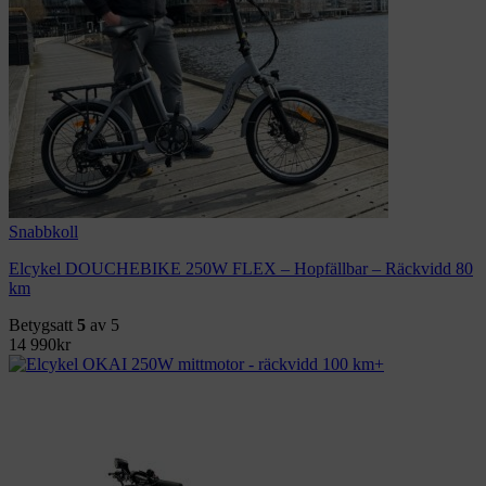
Snabbkoll
Elcykel DOUCHEBIKE 250W FLEX – Hopfällbar – Räckvidd 80
km
Betygsatt
5
av 5
14 990
kr