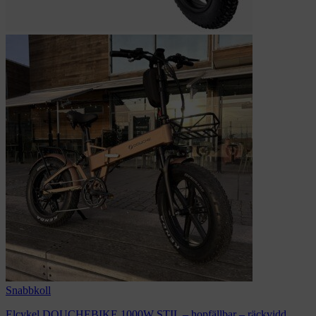
Snabbkoll
Elcykel DOUCHEBIKE 1000W STIL – hopfällbar – räckvidd