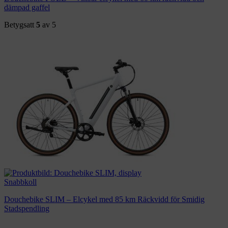
dämpad gaffel
Betygsatt
5
av 5
Snabbkoll
Douchebike SLIM – Elcykel med 85 km Räckvidd för Smidig
Stadspendling