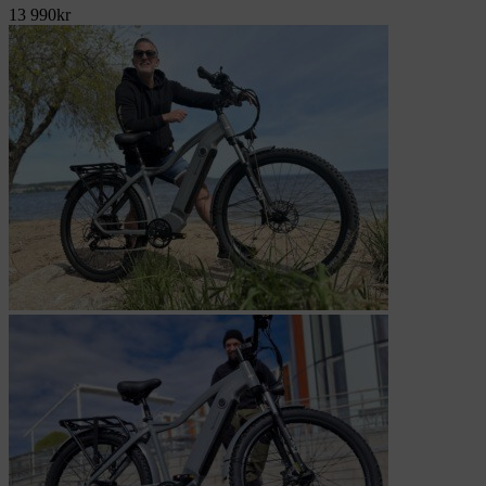
13 990
kr