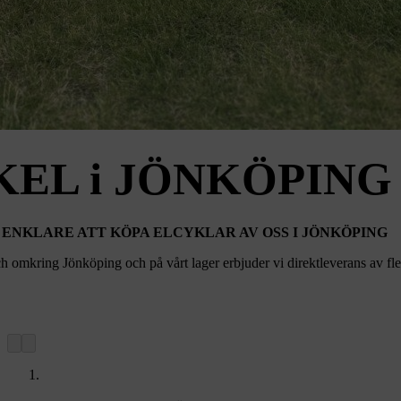
EL i
JÖNKÖPING
 ENKLARE ATT KÖPA ELCYKLAR AV OSS I
JÖNKÖPING
ch omkring Jönköping och på vårt lager erbjuder vi direktleverans av fl