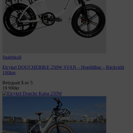
Snabbkoll
Elcykel DOUCHEBIKE 250W SVAN – Hopfällbar – Räckvidd
100km
Betygsatt
5
av 5
19 990
kr