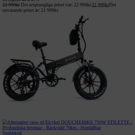
22 990
kr
Det ursprungliga priset var: 22 990kr.
21 990
kr
Det
nuvarande priset är: 21 990kr.
Snabbkoll