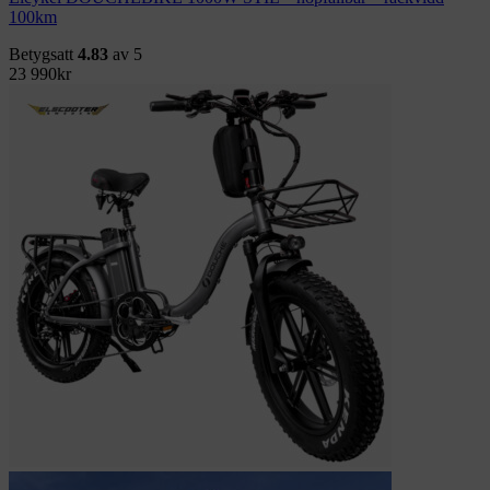
100km
Betygsatt
4.83
av 5
23 990
kr