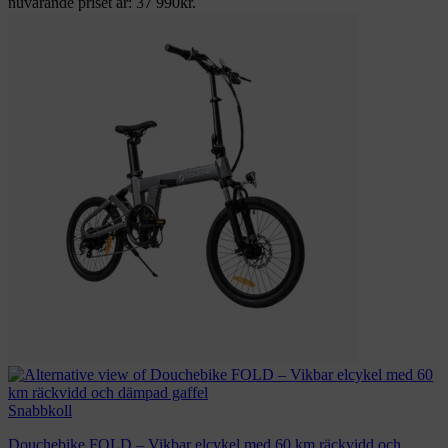
nuvarande priset är: 37 990kr.
Snabbkoll
Douchebike FOLD – Vikbar elcykel med 60 km räckvidd och