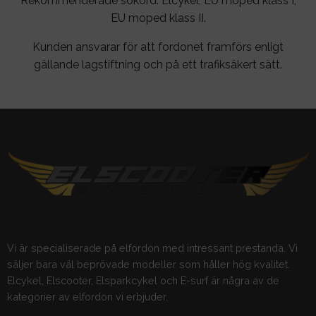
Rekommenderade sökord: Elcykel, EU moped klass I,
EU moped klass II.
Kunden ansvarar för att fordonet framförs enligt
gällande lagstiftning och på ett trafiksäkert sätt.
Vi är specialiserade på elfordon med intressant prestanda. Vi
säljer bara väl beprövade modeller som håller hög kvalitet.
Elcykel, Elscooter, Elsparkcykel och E-surf är några av de
kategorier av elfordon vi erbjuder.