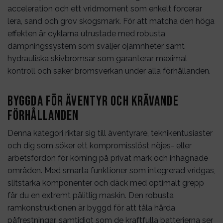
acceleration och ett vridmoment som enkelt forcerar
lera, sand och grov skogsmark. För att matcha den höga
effekten är cyklarna utrustade med robusta
dämpningssystem som sväljer ojämnheter samt
hydrauliska skivbromsar som garanterar maximal
kontroll och säker bromsverkan under alla förhållanden.
Byggda för äventyr och krävande
förhållanden
Denna kategori riktar sig till äventyrare, teknikentusiaster
och dig som söker ett kompromisslöst nöjes- eller
arbetsfordon för körning på privat mark och inhägnade
områden. Med smarta funktioner som integrerad vridgas,
slitstarka komponenter och däck med optimalt grepp
får du en extremt pålitlig maskin. Den robusta
ramkonstruktionen är byggd för att tåla hårda
påfrestningar, samtidigt som de kraftfulla batterierna ser