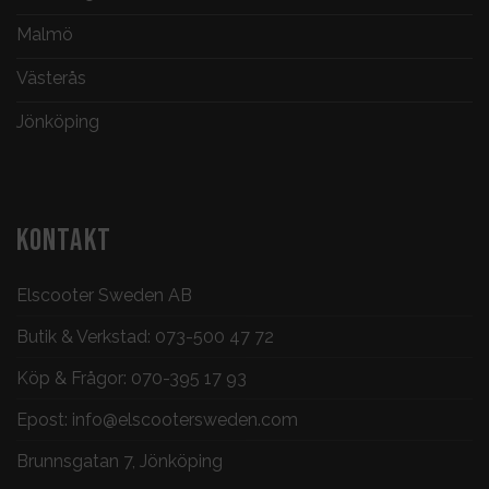
Malmö
Västerås
Jönköping
KONTAKT
Elscooter Sweden AB
Butik & Verkstad:
073-500 47 72
Köp & Frågor:
070-395 17 93
Epost:
info@elscootersweden.com
Brunnsgatan 7, Jönköping