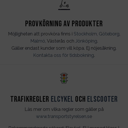
Provkörning av produkter
Möjligheten att provköra finns i
Stockholm
,
Göteborg
,
Malmö
, Västerås och
Jönköping
.
Gäller endast kunder som vill köpa. Ej nöjesåkning.
Kontakta oss för tidsbokning
.
Trafikregler
Elcykel
och
Elscooter
Läs mer om vilka regler som gäller på
www.transportstyrelsen.se