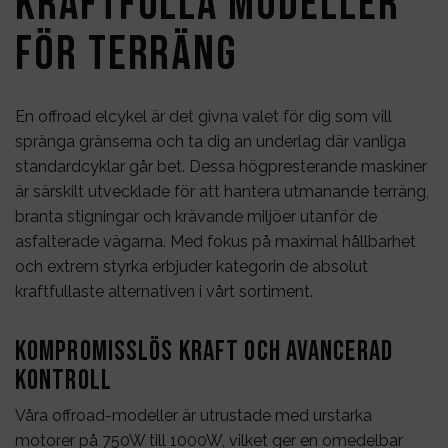
Kraftfulla modeller
för terräng
En offroad elcykel är det givna valet för dig som vill
spränga gränserna och ta dig an underlag där vanliga
standardcyklar går bet. Dessa högpresterande maskiner
är särskilt utvecklade för att hantera utmanande terräng,
branta stigningar och krävande miljöer utanför de
asfalterade vägarna. Med fokus på maximal hållbarhet
och extrem styrka erbjuder kategorin de absolut
kraftfullaste alternativen i vårt sortiment.
Kompromisslös kraft och avancerad
kontroll
Våra offroad-modeller är utrustade med urstarka
motorer på 750W till 1000W, vilket ger en omedelbar