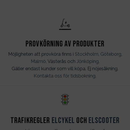
Provkörning av produkter
Möjligheten att provköra finns i
Stockholm
,
Göteborg
,
Malmö
, Västerås och
Jönköping
.
Gäller endast kunder som vill köpa. Ej nöjesåkning.
Kontakta oss för tidsbokning
.
Trafikregler
Elcykel
och
Elscooter