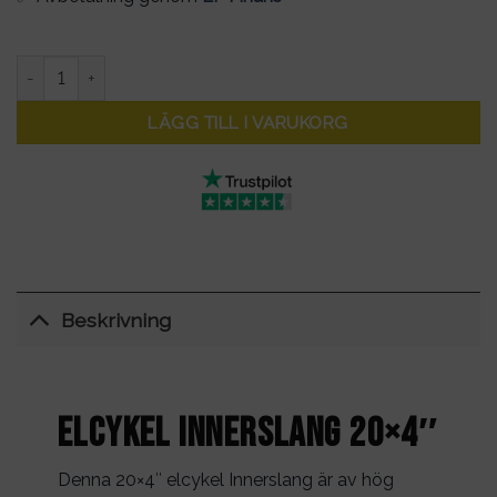
Innerslang 20x4" för cykel mängd
LÄGG TILL I VARUKORG
Beskrivning
Elcykel Innerslang 20×4″
Denna 20×4″ elcykel Innerslang är av hög