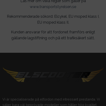
Läs mer om vilka regler som gäller på
www.transportstyrelsen.se
Rekommenderade sökord: Elcykel, EU moped klass I,
EU moped klass II.
Kunden ansvarar för att fordonet framförs enligt
gällande lagstiftning och på ett trafiksäkert sätt.
Vi är specialiserade på elfordon med intressant prestanda. Vi
säljer bara väl beprövade modeller som håller hög kvalitet.