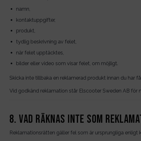
namn,
kontaktuppgifter,
produkt,
tydlig beskrivning av felet,
när felet upptäcktes,
bilder eller video som visar felet, om möjligt.
Skicka inte tillbaka en reklamerad produkt innan du har fåt
Vid godkänd reklamation står Elscooter Sweden AB för nö
8. Vad räknas inte som reklama
Reklamationsrätten gäller fel som är ursprungliga enlig