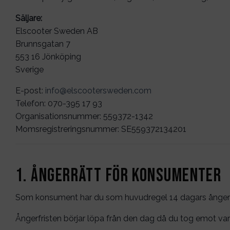
Säljare:
Elscooter Sweden AB
Brunnsgatan 7
553 16 Jönköping
Sverige
E-post:
info@elscootersweden.com
Telefon: 070-395 17 93
Organisationsnummer: 559372-1342
Momsregistreringsnummer: SE559372134201
1. Ångerrätt för konsumenter
Som konsument har du som huvudregel 14 dagars ångerrätt
Ångerfristen börjar löpa från den dag då du tog emot var