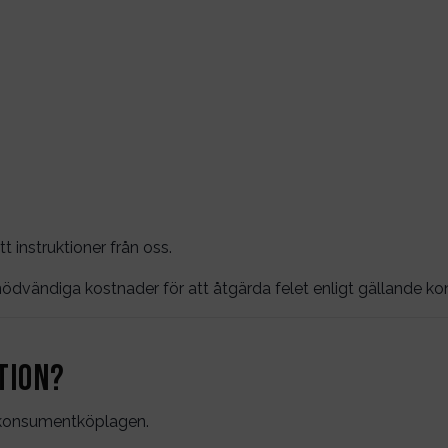
t instruktioner från oss.
dvändiga kostnader för att åtgärda felet enligt gällande ko
tion?
t konsumentköplagen.