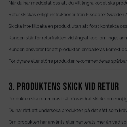
När du har meddelat oss att du vill ångra köpet ska prod
Retur skickas enligt instruktioner från Elscooter Sweden 
Skicka inte tillbaka en produkt utan att först kontakta os
Kunden står för returfrakten vid ångrat köp, om inget ann
Kunden ansvarar för att produkten emballeras korrekt o
För dyrare eller större produkter rekommenderas spårbar 
3. Produktens skick vid retur
Produkten ska returneras i så oförändrat skick som möjlig
Du har rätt att undersöka produkten på det sätt som kräv
Om produkten har använts eller hanterats mer än vad som 