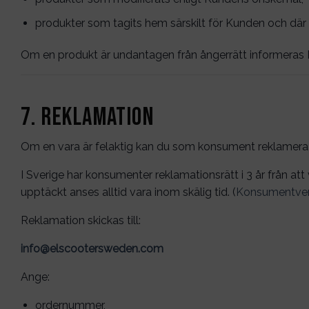
produkter som tagits hem särskilt för Kunden och där d
Om en produkt är undantagen från ångerrätt informeras
7. Reklamation
Om en vara är felaktig kan du som konsument reklamera
I Sverige har konsumenter reklamationsrätt i 3 år från a
upptäckt anses alltid vara inom skälig tid. (
Konsumentver
Reklamation skickas till:
info@elscootersweden.com
Ange:
ordernummer,