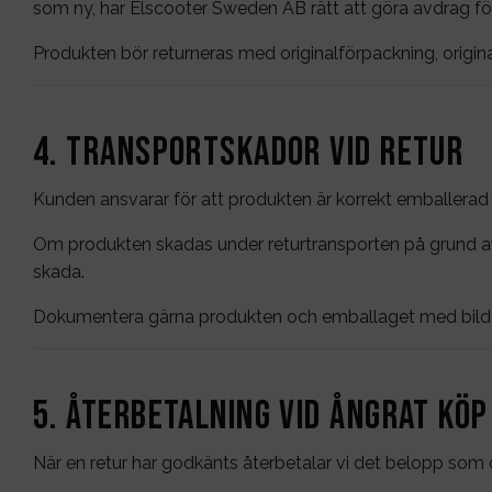
som ny, har Elscooter Sweden AB rätt att göra avdrag fö
Produkten bör returneras med originalförpackning, origina
4. Transportskador vid retur
Kunden ansvarar för att produkten är korrekt emballerad v
Om produkten skadas under returtransporten på grund av br
skada.
Dokumentera gärna produkten och emballaget med bilder 
5. Återbetalning vid ångrat köp
När en retur har godkänts återbetalar vi det belopp som du 