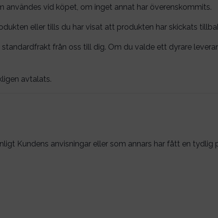
 användes vid köpet, om inget annat har överenskommits.
dukten eller tills du har visat att produkten har skickats tillba
standardfrakt från oss till dig. Om du valde ett dyrare lever
ligen avtalats.
enligt Kundens anvisningar eller som annars har fått en tydlig 