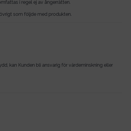
fattas i regel ej av ångerrätten.
h övrigt som följde med produkten.
kydd, kan Kunden bli ansvarig för värdeminskning eller