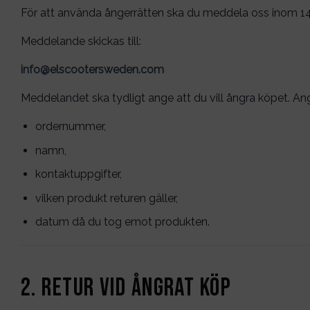
För att använda ångerrätten ska du meddela oss inom 14
Meddelande skickas till:
info@elscootersweden.com
Meddelandet ska tydligt ange att du vill ångra köpet. An
ordernummer,
namn,
kontaktuppgifter,
vilken produkt returen gäller,
datum då du tog emot produkten.
2. Retur vid ångrat köp