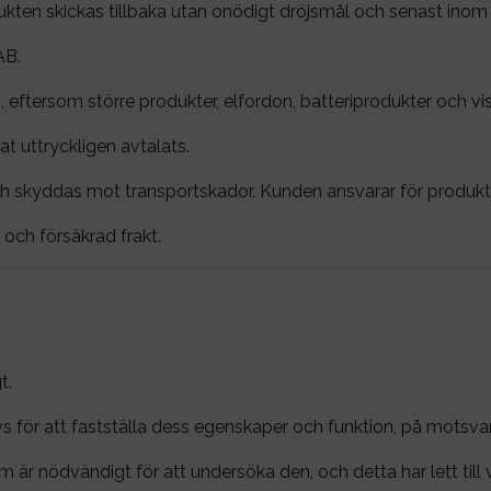
ukten skickas tillbaka utan onödigt dröjsmål och senast inom
AB.
s, eftersom större produkter, elfordon, batteriprodukter och vi
at uttryckligen avtalats.
ch skyddas mot transportskador. Kunden ansvarar för produkt
och försäkrad frakt.
t.
s för att fastställa dess egenskaper och funktion, på motsvar
är nödvändigt för att undersöka den, och detta har lett till