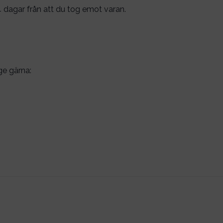
 dagar från att du tog emot varan.
ge gärna: