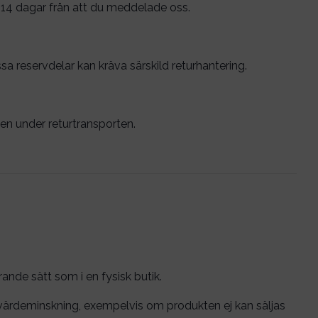
 14 dagar från att du meddelade oss.
ssa reservdelar kan kräva särskild returhantering.
en under returtransporten.
ande sätt som i en fysisk butik.
 värdeminskning, exempelvis om produkten ej kan säljas