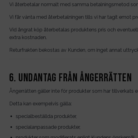
Vi återbetalar normalt med samma betalningsmetod som
Vi får vänta med återbetalningen tills vi har tagit emot pro
Vid ångrat köp återbetalas produktens pris och eventuell 
extra kostnaden.
Returfrakten bekostas av Kunden, om inget annat uttryck
6. Undantag från ångerrätten
Ångerrätten gäller inte för produkter som har tillverkats 
Detta kan exempelvis gälla:
specialbeställda produkter,
specialanpassade produkter,
produkter som modifierats enligt Kundens önskemål,