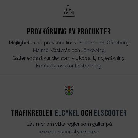
Provkörning av produkter
Möjligheten att provköra finns i
Stockholm
,
Göteborg
,
Malmö
, Västerås och
Jönköping
.
Gäller endast kunder som vill köpa. Ej nöjesåkning.
Kontakta oss för tidsbokning
.
Trafikregler
Elcykel
och
Elscooter
Läs mer om vilka regler som gäller på
www.transportstyrelsen.se