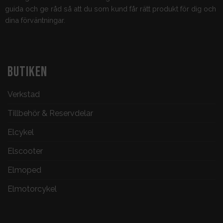
guida och ge råd så att du som kund får rätt produkt för dig och
dina förväntningar.
BUTIKEN
Verkstad
Tillbehör & Reservdelar
Elcykel
Elscooter
Elmoped
Elmotorcykel