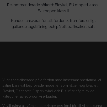
Rekommenderade sökord: Elcykel, EU moped klass I,
EU moped klass II.
Kunden ansvarar för att fordonet framförs enligt
gällande lagstiftning och på ett trafiksäkert sätt.
Vi är specialiserade på elfordon med intressant prestanda. Vi
säljer bara väl beprövade modeller som håller hög kvalitet.
Elcykel, Elscooter, Elsparkcykel och E-surf är några av de
kategorier av elfordon vi erbjuder.
Vi vill gärna att våra kunder ringer oss först för att vi ska kunna