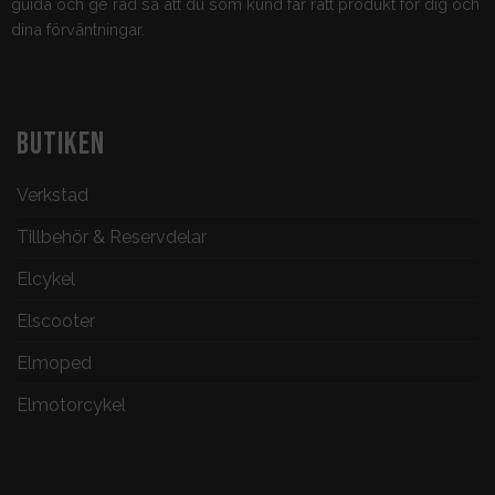
guida och ge råd så att du som kund får rätt produkt för dig och
dina förväntningar.
BUTIKEN
Verkstad
Tillbehör & Reservdelar
Elcykel
Elscooter
Elmoped
Elmotorcykel