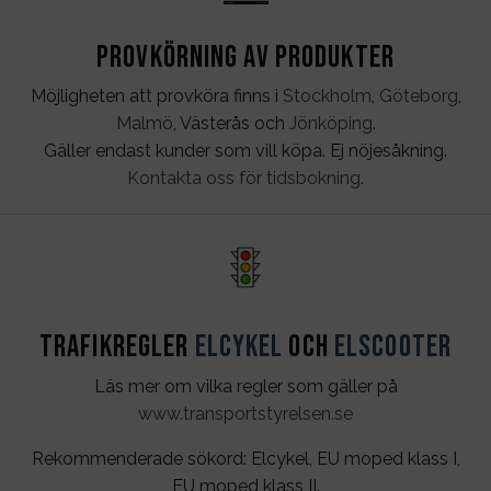
Provkörning av produkter
Möjligheten att provköra finns i
Stockholm
,
Göteborg
,
Malmö
, Västerås och
Jönköping
.
Gäller endast kunder som vill köpa. Ej nöjesåkning.
Kontakta oss för tidsbokning
.
Trafikregler
Elcykel
och
Elscooter
Läs mer om vilka regler som gäller på
www.transportstyrelsen.se
Rekommenderade sökord: Elcykel, EU moped klass I,
EU moped klass II.