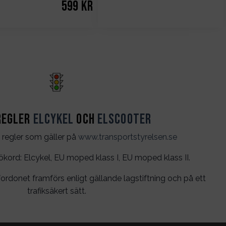
599
kr
regler
Elcykel
och
Elscooter
 regler som gäller på
www.transportstyrelsen.se
rd: Elcykel, EU moped klass I, EU moped klass II.
ordonet framförs enligt gällande lagstiftning och på ett
trafiksäkert sätt.