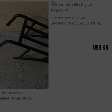
ELCYKEL RESERVDELAR
Styrstång till elcykel DOUCHE
899
kr
L RESERVDELAR
llare till Ghostride