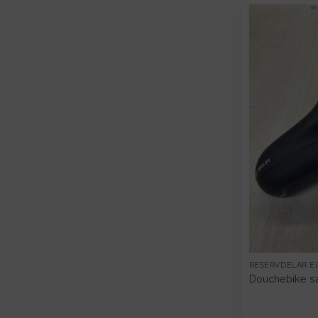
RESERVDELAR E
Douchebike s