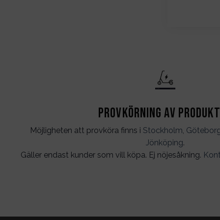
Provkörning av produk
Möjligheten att provköra finns i
Stockholm
,
Götebor
Jönköping
.
Gäller endast kunder som vill köpa. Ej nöjesåkning.
Kont