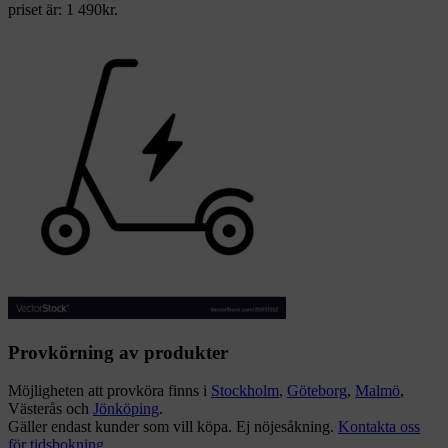
priset är: 1 490kr.
Provkörning av produkter
Möjligheten att provköra finns i
Stockholm
,
Göteborg
,
Malmö
,
Västerås och
Jönköping
.
Gäller endast kunder som vill köpa. Ej nöjesåkning.
Kontakta oss
för tidsbokning
.