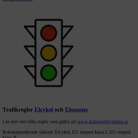
Trafikregler
Elcykel
och
Elscooter
Läs mer om vilka regler som gäller på
www.transportstyrelsen.se
Rekommenderade sökord: Elcykel, EU moped klass I, EU moped
klass II.