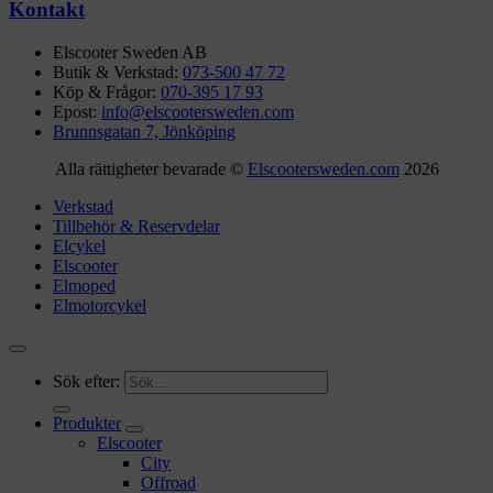
Kontakt
Elscooter Sweden AB
Butik & Verkstad:
073-500 47 72
Köp & Frågor:
070-395 17 93
Epost:
info@elscootersweden.com
Brunnsgatan 7, Jönköping
Alla rättigheter bevarade ©
Elscootersweden.com
2026
Verkstad
Tillbehör & Reservdelar
Elcykel
Elscooter
Elmoped
Elmotorcykel
Sök efter:
Produkter
Elscooter
City
Offroad