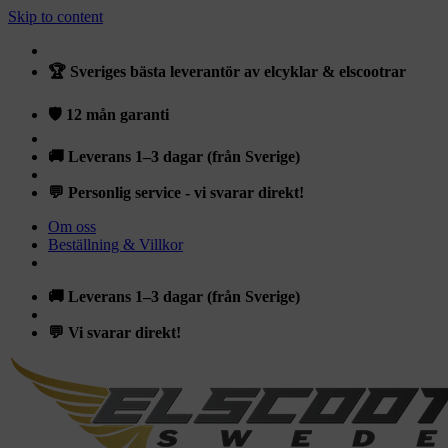
Skip to content
🏆 Sveriges bästa leverantör av elcyklar & elscootrar
🛡️ 12 mån garanti
🚚 Leverans 1–3 dagar (från Sverige)
💬 Personlig service - vi svarar direkt!
Om oss
Beställning & Villkor
🚚 Leverans 1–3 dagar (från Sverige)
💬 Vi svarar direkt!