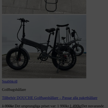
Snabbkoll
Golfbagshållare
Tillbehör DOUCHE Golfbagshållare – Passar alla pakethållare
1 990
kr
Det ursprungliga priset var: 1 990kr.
1 490
kr
Det nuvarande