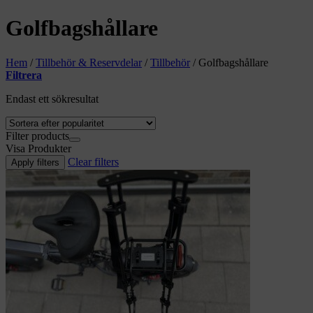
Golfbagshållare
Hem
/
Tillbehör & Reservdelar
/
Tillbehör
/
Golfbagshållare
Filtrera
Endast ett sökresultat
Filter products
Visa
Produkter
Clear filters
Apply filters