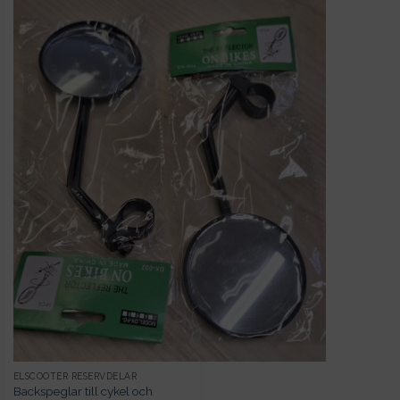
ELSCOOTER RESERVDELAR
Backspeglar till cykel och