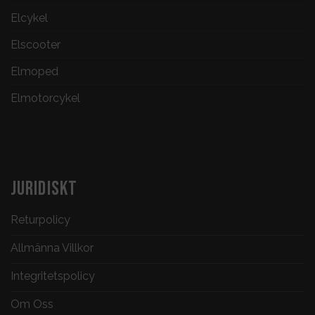
Elcykel
Elscooter
Elmoped
Elmotorcykel
JURIDISKT
Returpolicy
Allmänna Villkor
Integritetspolicy
Om Oss