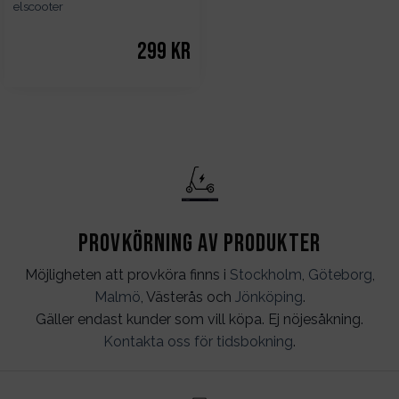
elscooter
299
kr
Provkörning av produkter
Möjligheten att provköra finns i
Stockholm
,
Göteborg
,
Malmö
, Västerås och
Jönköping
.
Gäller endast kunder som vill köpa. Ej nöjesåkning.
Kontakta oss för tidsbokning
.