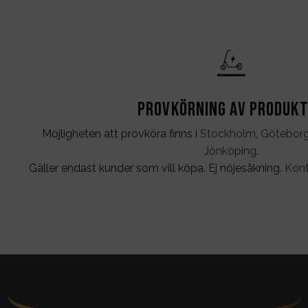
Provkörning av produk
Möjligheten att provköra finns i
Stockholm
,
Götebor
Jönköping
.
Gäller endast kunder som vill köpa. Ej nöjesåkning.
Kont