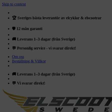
Skip to content
🏆 Sveriges bästa leverantör av elcyklar & elscootrar
🛡️ 12 mån garanti
🚚 Leverans 1–3 dagar (från Sverige)
💬 Personlig service - vi svarar direkt!
Om oss
Beställning & Villkor
🚚 Leverans 1–3 dagar (från Sverige)
💬 Vi svarar direkt!