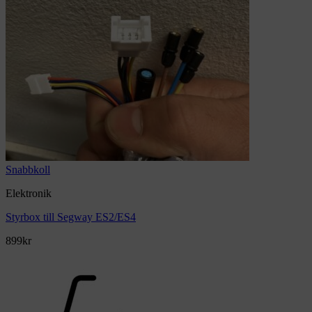
Snabbkoll
Elektronik
Styrbox till Segway ES2/ES4
899
kr