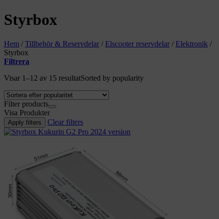
Styrbox
Hem
/
Tillbehör & Reservdelar
/
Elscooter reservdelar
/
Elektronik
/
Styrbox
Filtrera
Visar 1–12 av 15 resultat
Sorted by popularity
Filter products
Visa
Produkter
Clear filters
Apply filters