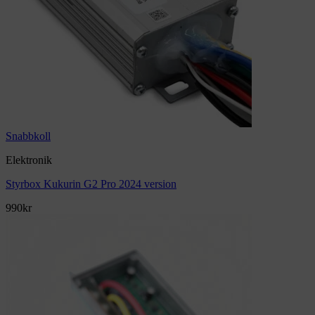
Snabbkoll
Elektronik
Styrbox Kukurin G2 Pro 2024 version
990
kr