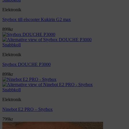
Elektronik
Styrbox till elscooter Kukirin G2 max
899
kr
Snabbkoll
Elektronik
Styrbox DOUCHE P3000
899
kr
Snabbkoll
Elektronik
Ninebot E2 PRO – Styrbox
799
kr