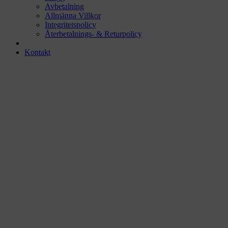
Avbetalning
Allmänna Villkor
Integritetspolicy
Återbetalnings- & Returpolicy
Kontakt