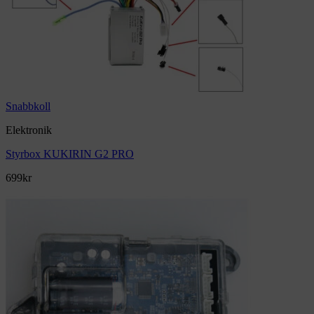
Snabbkoll
Elektronik
Styrbox KUKIRIN G2 PRO
699
kr