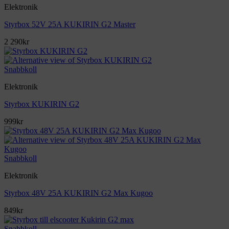
Elektronik
Styrbox 52V 25A KUKIRIN G2 Master
2 290
kr
Snabbkoll
Elektronik
Styrbox KUKIRIN G2
999
kr
Snabbkoll
Elektronik
Styrbox 48V 25A KUKIRIN G2 Max Kugoo
849
kr
Snabbkoll