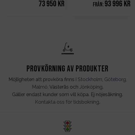
73 950
kr
93 996
kr
Från:
Provkörning av produkter
Möjligheten att provköra finns i
Stockholm
,
Göteborg
,
Malmö
, Västerås och
Jönköping
.
Gäller endast kunder som vill köpa. Ej nöjesåkning.
Kontakta oss för tidsbokning
.