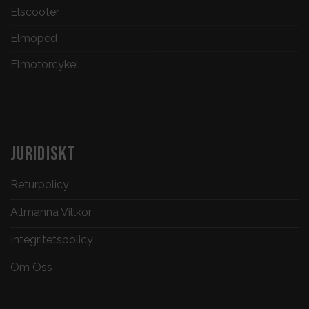
Elscooter
Elmoped
Elmotorcykel
JURIDISKT
Returpolicy
Allmänna Villkor
Integritetspolicy
Om Oss