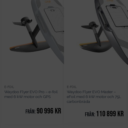
E-FOIL
E-FOIL
Waydoo Flyer EVO Pro – e-foil
Waydoo Flyer EVO Master –
med 6 kW motor och GPS
eFoil med 6 kW motor och 75L
carbonbräda
90 996
kr
Från:
110 899
kr
Från: