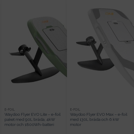
E-FOIL
E-FOIL
Waydoo Flyer EVO Lite – e-foil
Waydoo Flyer EVO Max – e-foil
paket med 90L bräda, 4kW
med 130L bräda och 6 kW
motor och 1800Wh-batteri
motor