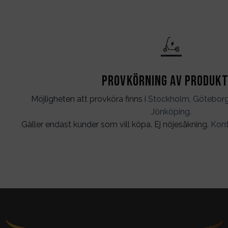
Provkörning av produk
Möjligheten att provköra finns i
Stockholm
,
Götebor
Jönköping
.
Gäller endast kunder som vill köpa. Ej nöjesåkning.
Kont