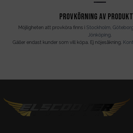
Provkörning av produk
Möjligheten att provköra finns i
Stockholm
,
Götebor
Jönköping
.
Gäller endast kunder som vill köpa. Ej nöjesåkning.
Kont