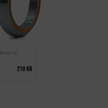
IRIN G2/G3
219
kr