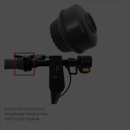
ELSCOOTER RESERVDELAR
Ringklocka Ninebot Max
G30/G30P original