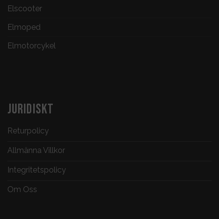
Elscooter
Elmoped
Elmotorcykel
JURIDISKT
Returpolicy
Allmänna Villkor
Integritetspolicy
Om Oss