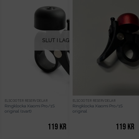
SLUT I LAGER
ELSCOOTER RESERVDELAR
ELSCOOTER RESERVDELAR
Ringklocka Xiaomi Pro/1S
Ringklocka Xiaomi Pro/1S
original (svart)
original
119
kr
119
kr