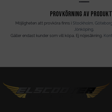
Provkörning av produk
Möjligheten att provköra finns i
Stockholm
,
Götebor
Jönköping
.
Gäller endast kunder som vill köpa. Ej nöjesåkning.
Kont