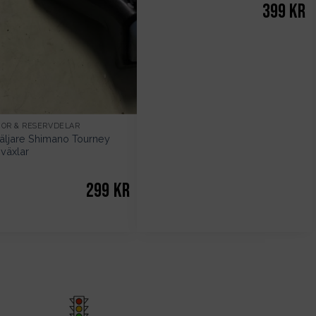
399
kr
HÖR & RESERVDELAR
äljare Shimano Tourney
växlar
299
kr