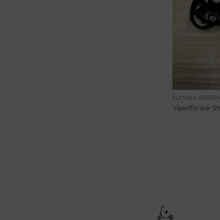
ELCYKEL RESER
Växelförare S