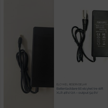
ELCYKEL RESERVDELAR
Batteriladdare till elcykel tre stift
XLR 48V/2A – output 54,6V