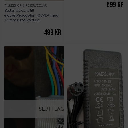
599
kr
TILLBEHÖR & RESERVDELAR
Batteriladdare till
elcykel/elscooter 48V/2A med
2,1mm rund kontakt
499
kr
SLUT I LAGER