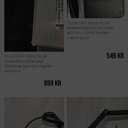
TILLBEHÖR & RESERVDELAR
Batteriladdare till elscooter
48V/2A – GX16 kontakt –
output 54,6V
549
kr
TILLBEHÖR & RESERVDELAR
Kontrollbox till elcykel
Ghostride 350/500/750W –
48V/20A
899
kr