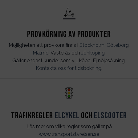
Provkörning av produkter
Möjligheten att provköra finns i
Stockholm
,
Göteborg
,
Malmö
, Västerås och
Jönköping
.
Gäller endast kunder som vill köpa. Ej nöjesåkning.
Kontakta oss för tidsbokning
.
Trafikregler
Elcykel
och
Elscooter
Läs mer om vilka regler som gäller på
www.transportstyrelsen.se