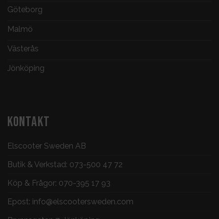
Göteborg
Malmö
Västerås
Jönköping
KONTAKT
Elscooter Sweden AB
Butik & Verkstad:
073-500 47 72
Köp & Frågor:
070-395 17 93
Epost:
info@elscootersweden.com