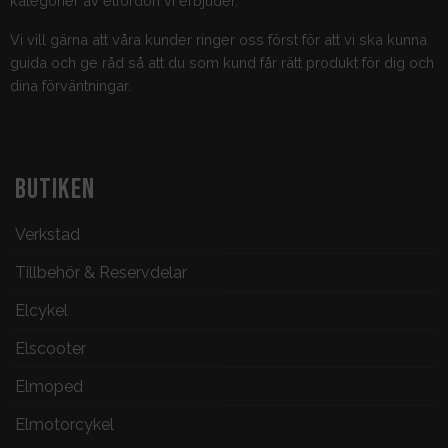
kategorier av elfordon vi erbjuder.
Vi vill gärna att våra kunder ringer oss först för att vi ska kunna
guida och ge råd så att du som kund får rätt produkt för dig och
dina förväntningar.
BUTIKEN
Verkstad
Tillbehör & Reservdelar
Elcykel
Elscooter
Elmoped
Elmotorcykel