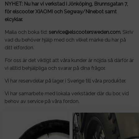
NYHET: Nu har vi verkstad i Jönköping, Brunnsgatan 7,
för elscooter XIAOMI och Segway/Ninebot samt
elcyklar.
Maila och boka tid:
service@elscootersweden.com
. Skriv
vad du behöver hjälp med och vilket märke du har på
ditt elfordon.
För oss är det viktigt att våra kunder är nöjda så därför är
vi alltid behjälpliga och svarar på dina frågor.
Vi har reservdelar på lager i Sverige till våra produkter.
Vi har samarbete med lokala verkstäder där du bor, vid
behov av service på våra fordon.