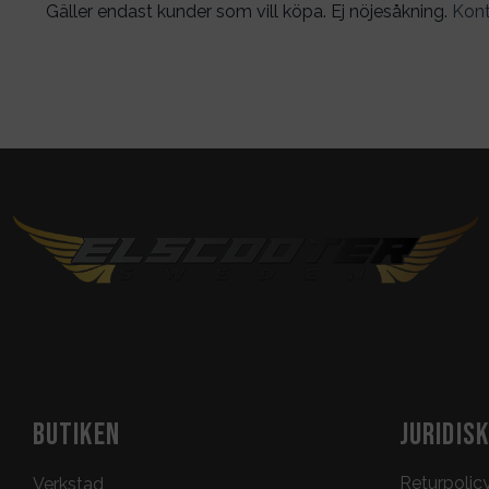
Gäller endast kunder som vill köpa. Ej nöjesåkning.
Kont
BUTIKEN
JURIDIS
Returpolic
Verkstad