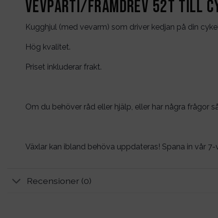
Vevparti/Framdrev 52T till c
Kugghjul (med vevarm) som driver kedjan på din cykel
Hög kvalitet.
Priset inkluderar frakt.
Om du behöver råd eller hjälp, eller har några frågor s
Växlar kan ibland behöva uppdateras! Spana in vår 7
Recensioner (0)