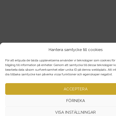
Hantera samtycke till cookies
För att erbjuda de bästa upplevelserna använder vi teknologier som cookies för a
tillgång till information på enheter. Genom att samtycka till dessa teknologier
bearbeta data såsom surfverksamhet eller unika ID på denna webbplats. Att int
dra tillbaka samtycke kan påverka vissa funktioner och egenskaper negativt.
ACCEPTERA
FÖRNEKA
VISA INSTÄLLNINGAR