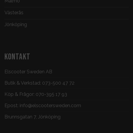
Malmö
Västerås
Jönköping
KONTAKT
Elscooter Sweden AB
Butik & Verkstad:
073-500 47 72
Köp & Frågor:
070-395 17 93
Epost:
info@elscootersweden.com
Brunnsgatan 7, Jönköping