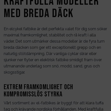
Kraftfulla modeller
med breda däck
En elcykel fatbike är det perfekta valet för dig som söker
maximal framkomlighet, stabilitet och rå kraft i alla
väder. Det som utmärker dessa modeller är de fyra tum
breda däcken som ger ett exceptionellt grepp och en
naturlig stötdämpning. Där vanliga cyklar slirar eller
sjunker ner flyter en elektrisk fatbike smidigt fram över
utmanande underlag som snö, modd, sand, grus och
skogsstigar.
Extrem framkomlighet och
kompromisslös styrka
Vårt sortiment av el-fatbikes är byggt för att klara tuffa
tag och krävande nordiska förhållanden. Med kraftfulla