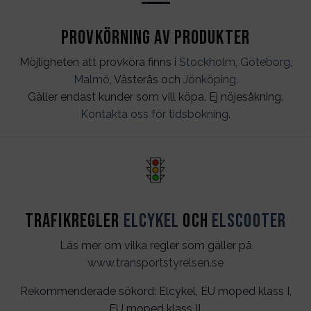
Provkörning av produkter
Möjligheten att provköra finns i
Stockholm
,
Göteborg
,
Malmö
, Västerås och
Jönköping
.
Gäller endast kunder som vill köpa. Ej nöjesåkning.
Kontakta oss för tidsbokning
.
Trafikregler
Elcykel
och
Elscooter
Läs mer om vilka regler som gäller på
www.transportstyrelsen.se
Rekommenderade sökord: Elcykel, EU moped klass I,
EU moped klass II.