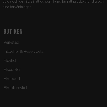
guida och ge råd så att du som kund får rätt produkt för dig och
dina förväntningar.
BUTIKEN
Verkstad
Tillbehör & Reservdelar
Elcykel
Elscooter
Elmoped
Elmotorcykel