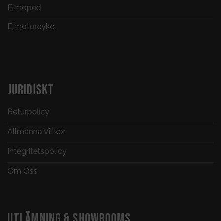
Elmoped
Elmotorcykel
JURIDISKT
Returpolicy
Allmänna Villkor
Integritetspolicy
Om Oss
UTLÄMNING & SHOWROOMS