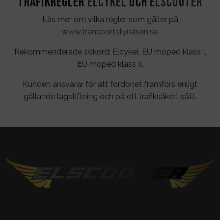
Trafikregler
Elcykel
och
Elscooter
Läs mer om vilka regler som gäller på
www.transportstyrelsen.se
Rekommenderade sökord: Elcykel, EU moped klass I,
EU moped klass II.
Kunden ansvarar för att fordonet framförs enligt
gällande lagstiftning och på ett trafiksäkert sätt.