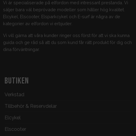
Vi är specialiserade på elfordon med intressant prestanda. Vi
säljer bara väl beprövade modeller som håller hög kvalitet.
Elcykel, Elscooter, Elsparkcykel och E-surf är några av de
kategorier av elfordon vi erbjuder.
Vi vill gärna att våra kunder ringer oss först för att vi ska kunna
guida och ge råd så att du som kund får rätt produkt för dig och
dina förväntningar.
BUTIKEN
Verkstad
Tillbehör & Reservdelar
Elcykel
Elscooter