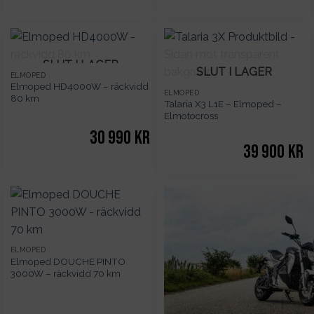
SLUT I LAGER
SLUT I LAGER
ELMOPED
Elmoped HD4000W – räckvidd
ELMOPED
80 km
Talaria X3 L1E – Elmoped –
Elmotocross
30 990
kr
39 900
kr
ELMOPED
Elmoped DOUCHE PINTO
3000W – räckvidd 70 km