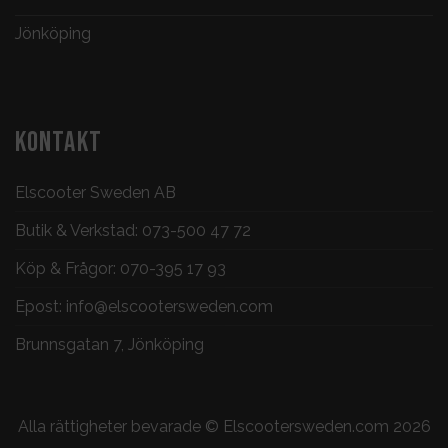
Jönköping
KONTAKT
Elscooter Sweden AB
Butik & Verkstad:
073-500 47 72
Köp & Frågor:
070-395 17 93
Epost:
info@elscootersweden.com
Brunnsgatan 7, Jönköping
Alla rättigheter bevarade ©
Elscootersweden.com
2026