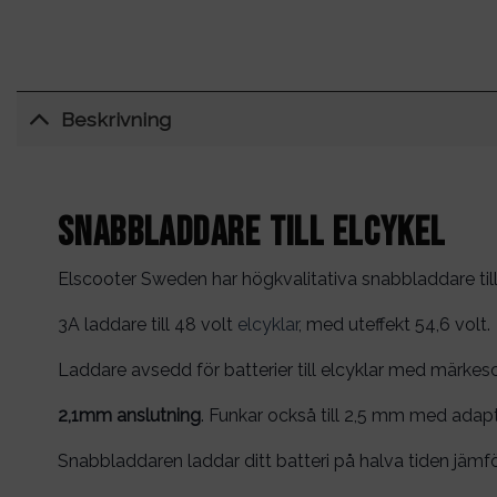
Beskrivning
Snabbladdare till elcykel
Elscooter Sweden har högkvalitativa snabbladdare till 
3A laddare till 48 volt
elcyklar
, med uteffekt 54,6 volt.
Laddare avsedd för batterier till elcyklar med märkes
2,1mm anslutning
. Funkar också till 2,5 mm med adapt
Snabbladdaren laddar ditt batteri på halva tiden jäm