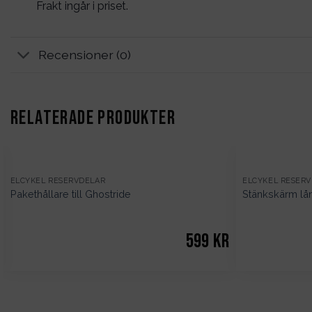
Frakt ingår i priset.
Recensioner (0)
RELATERADE PRODUKTER
ELCYKEL RESERVDELAR
ELCYKEL RESER
Pakethållare till Ghostride
Stänkskärm lång
599
kr