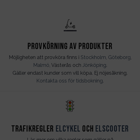
Provkörning av produkter
Möjligheten att provköra finns i
Stockholm
,
Göteborg
,
Malmö
, Västerås och
Jönköping
.
Gäller endast kunder som vill köpa. Ej nöjesåkning.
Kontakta oss för tidsbokning
.
Trafikregler
Elcykel
och
Elscooter
Läs mer om vilka regler som gäller på