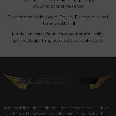
www.transportstyrelsen.se
Rekommenderade sökord: Elcykel, EU moped klass I,
EU moped klass II.
Kunden ansvarar för att fordonet framförs enligt
gällande lagstiftning och på ett trafiksäkert sätt.
Vi är specialiserade på elfordon med intressant prestanda. Vi
säljer bara väl beprövade modeller som håller hög kvalitet.