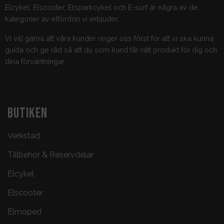
Elcykel, Elscooter, Elsparkcykel och E-surf är några av de
kategorier av elfordon vi erbjuder.
Vi vill gärna att våra kunder ringer oss först för att vi ska kunna
guida och ge råd så att du som kund får rätt produkt för dig och
dina förväntningar.
BUTIKEN
Verkstad
Tillbehör & Reservdelar
Elcykel
Elscooter
Elmoped