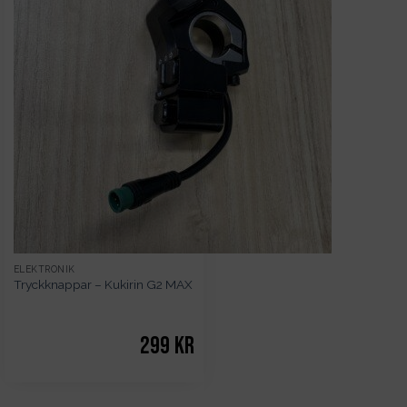
ELEKTRONIK
Tryckknappar – Kukirin G2 MAX
299
kr