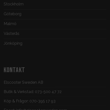
Stockholm
Göteborg
Malmö
Västerås
Jönköping
KONTAKT
Elscooter Sweden AB
Butik & Verkstad:
073-500 47 72
Köp & Frågor:
070-395 17 93