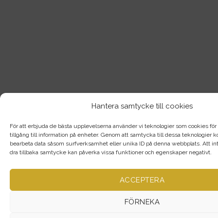
Hantera samtycke till cookies
För att erbjuda de bästa upplevelserna använder vi teknologier som cookies för a
tillgång till information på enheter. Genom att samtycka till dessa teknologier
bearbeta data såsom surfverksamhet eller unika ID på denna webbplats. Att int
dra tillbaka samtycke kan påverka vissa funktioner och egenskaper negativt.
ACCEPTERA
FÖRNEKA