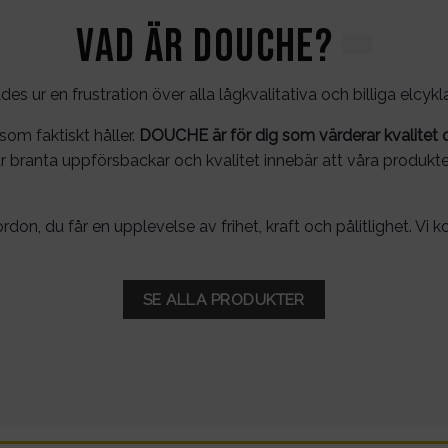
Vad är DOUCHE?
s ur en frustration över alla lågkvalitativa och billiga elcy
som faktiskt håller.
DOUCHE är för dig som värderar kvalitet 
r branta uppförsbackar och kvalitet innebär att våra produk
on, du får en upplevelse av frihet, kraft och pålitlighet. Vi k
SE ALLA PRODUKTER