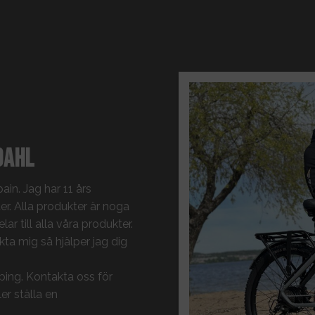
dahl
in. Jag har 11 års
r. Alla produkter är noga
ar till alla våra produkter.
ta mig så hjälper jag dig
ping
. Kontakta oss för
er ställa en