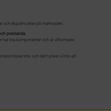
klar och elsparkcyklar på marknaden.
och prestanda.
ter har bra komponenter och är utformade
ompromissar inte, och det tycker vi inte att