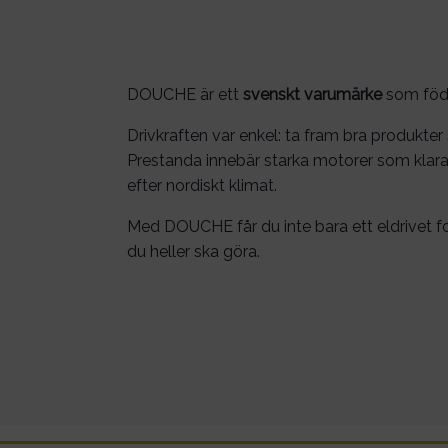
DOUCHE är ett
svenskt varumärke
som födde
Drivkraften var enkel: ta fram bra produkter 
Prestanda innebär starka motorer som klara
efter nordiskt klimat.
Med DOUCHE får du inte bara ett eldrivet ford
du heller ska göra.