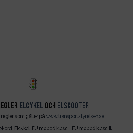
regler
Elcykel
och
Elscooter
 regler som gäller på
www.transportstyrelsen.se
rd: Elcykel, EU moped klass I, EU moped klass II.