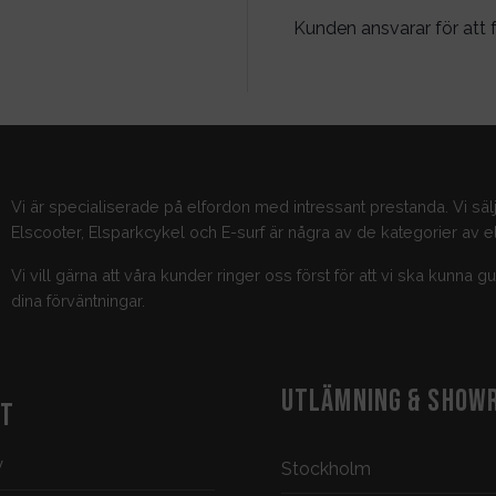
Kunden ansvarar för att f
Vi är specialiserade på elfordon med intressant prestanda. Vi säl
Elscooter, Elsparkcykel och E-surf är några av de kategorier av el
Vi vill gärna att våra kunder ringer oss först för att vi ska kunna 
dina förväntningar.
UTLÄMNING & SHOW
KT
y
Stockholm