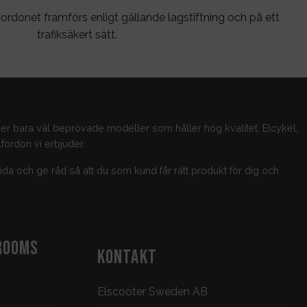
ordonet framförs enligt gällande lagstiftning och på ett
trafiksäkert sätt.
jer bara väl beprövade modeller som håller hög kvalitet. Elcykel,
fordon vi erbjuder.
guida och ge råd så att du som kund får rätt produkt för dig och
ROOMS
KONTAKT
Elscooter Sweden AB