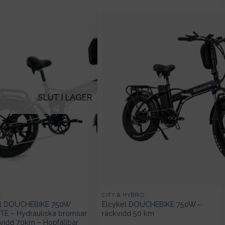
SLUT I LAGER
E
CITY & HYBRID
el DOUCHEBIKE 750W
Elcykel DOUCHEBIKE 750W –
TE – Hydrauliska bromsar
räckvidd 50 km
vidd 70km – Hopfällbar