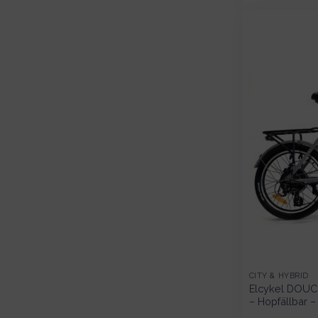
CITY & HYBRID
Elcykel DOUC
– Hopfällbar 