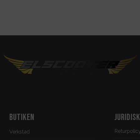
BUTIKEN
JURIDIS
Returpolic
Verkstad