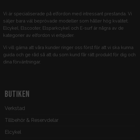
Vi är specialiserade på elfordon med intressant prestanda. Vi
säljer bara väl beprövade modeller som håller hög kvalitet.
Elcykel, Elscooter, Elsparkcykel och E-surf är några av de
kategorier av elfordon vi erbjuder.
Vi vill gärna att våra kunder ringer oss först för att vi ska kunna
guida och ge råd så att du som kund får rätt produkt för dig och
dina förväntningar.
BUTIKEN
Verkstad
Tillbehör & Reservdelar
Elcykel