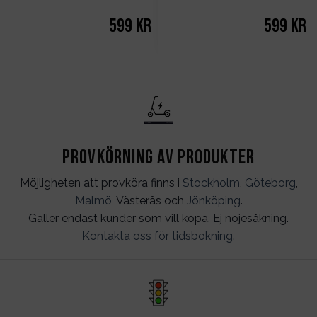
599
kr
599
kr
Provkörning av produkter
Möjligheten att provköra finns i
Stockholm
,
Göteborg
,
Malmö
, Västerås och
Jönköping
.
Gäller endast kunder som vill köpa. Ej nöjesåkning.
Kontakta oss för tidsbokning
.