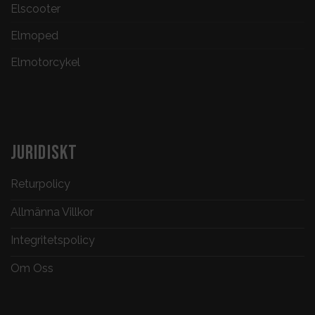
Elscooter
Elmoped
Elmotorcykel
JURIDISKT
Returpolicy
Allmänna Villkor
Integritetspolicy
Om Oss