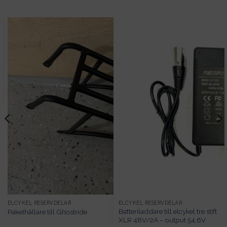
ELCYKEL RESERVDELAR
ELCYKEL RESERVDELAR
Batteriladdare till elcykel tre stift
Pakethållare till Ghostride
XLR 48V/2A – output 54,6V