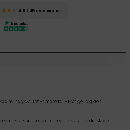
4.6
45 recensioner
erkad av högkvalitativt material, vilket ger dig den
den sinnesro som kommer med att veta att din skoter