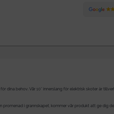
 för dina behov
. Vår 10″ innerslang för elektrisk skoter är tillv
 lugn promenad i grannskapet, kommer vår produkt att ge dig 