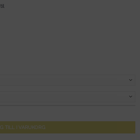
il
G TILL I VARUKORG