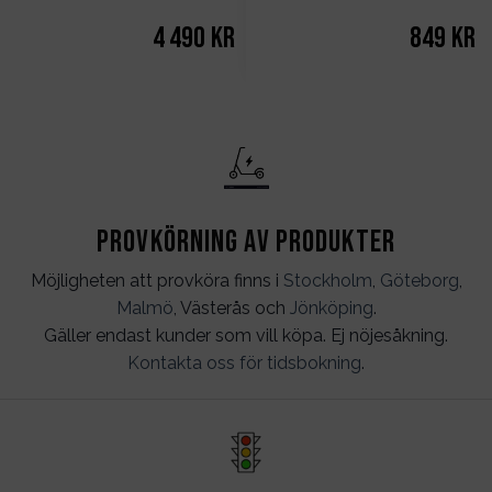
4 490
kr
849
kr
Provkörning av produkter
Möjligheten att provköra finns i
Stockholm
,
Göteborg
,
Malmö
, Västerås och
Jönköping
.
Gäller endast kunder som vill köpa. Ej nöjesåkning.
Kontakta oss för tidsbokning
.