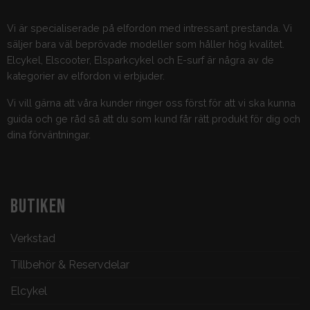
Vi är specialiserade på elfordon med intressant prestanda. Vi
säljer bara väl beprövade modeller som håller hög kvalitet.
Elcykel, Elscooter, Elsparkcykel och E-surf är några av de
kategorier av elfordon vi erbjuder.
Vi vill gärna att våra kunder ringer oss först för att vi ska kunna
guida och ge råd så att du som kund får rätt produkt för dig och
dina förväntningar.
BUTIKEN
Verkstad
Tillbehör & Reservdelar
Elcykel