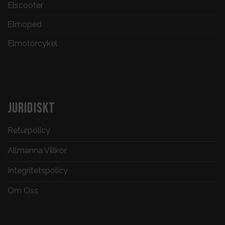
Elscooter
Elmoped
Elmotorcykel
JURIDISKT
Returpolicy
Allmänna Villkor
Integritetspolicy
Om Oss