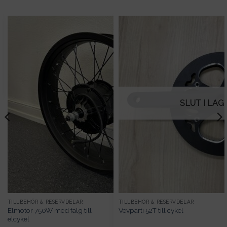
SLUT I LAG
TILLBEHÖR & RESERVDELAR
TILLBEHÖR & RESERVDELAR
Elmotor 750W med fälg till
Vevparti 52T till cykel
elcykel