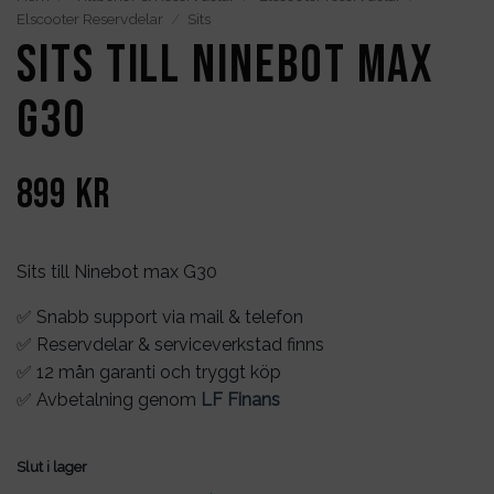
Elscooter Reservdelar
/
Sits
Sits till Ninebot max
G30
899
kr
Sits till Ninebot max G30
✅ Snabb support via mail & telefon
✅ Reservdelar & serviceverkstad finns
✅ 12 mån garanti och tryggt köp
✅ Avbetalning genom
LF Finans
Slut i lager