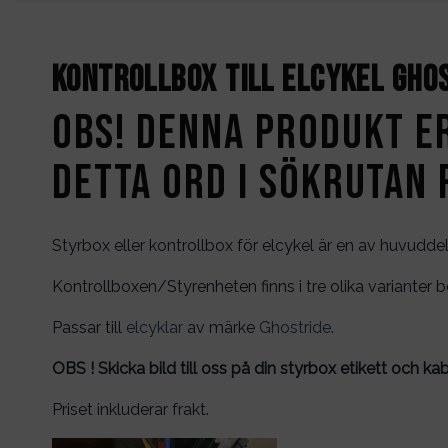
Kontrollbox till elcykel Gho
OBS! Denna produkt e
detta ord i sökrutan 
Styrbox eller kontrollbox för elcykel är en av huvuddel
Kontrollboxen/Styrenheten finns i tre olika variant
Passar till
elcyklar
av märke
Ghostride
.
OBS ! Skicka bild till oss på din styrbox etikett och kab
Priset inkluderar frakt.