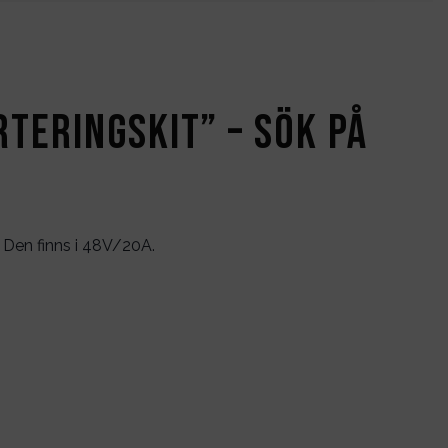
teringskit” – sök på
. Den finns i 48V/20A.