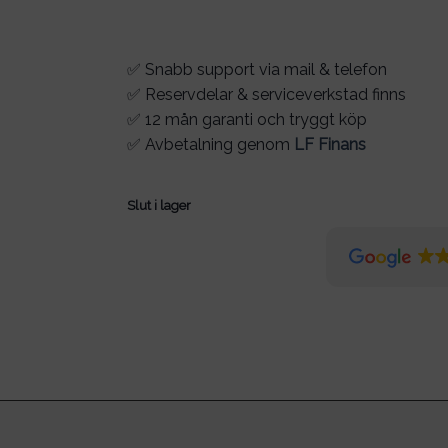
✅ Snabb support via mail & telefon
✅ Reservdelar & serviceverkstad finns
✅ 12 mån garanti och tryggt köp
✅ Avbetalning genom
LF Finans
Slut i lager