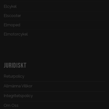
Elcykel
Elscooter
Elmoped
Elmotorcykel
JURIDISKT
Returpolicy
Allmänna Villkor
Integritetspolicy
Om Oss