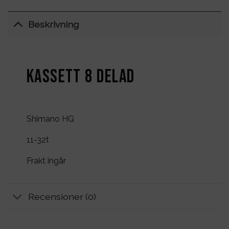
Beskrivning
Kassett 8 Delad
Shimano HG
11-32t
Frakt ingår
Recensioner (0)