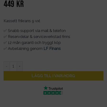
449
kr
Kassett frikrans 9 vxl
✅ Snabb support via mail & telefon
✅ Reservdelar & serviceverkstad finns
✅ 12 mån garanti och tryggt köp
✅ Avbetalning genom
LF Finans
Kassett 8 delad mängd
LÄGG TILL I VARUKORG