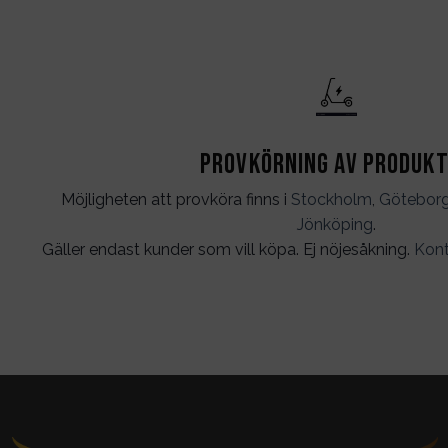
Provkörning av produk
Möjligheten att provköra finns i
Stockholm
,
Götebor
Jönköping
.
Gäller endast kunder som vill köpa. Ej nöjesåkning.
Kont