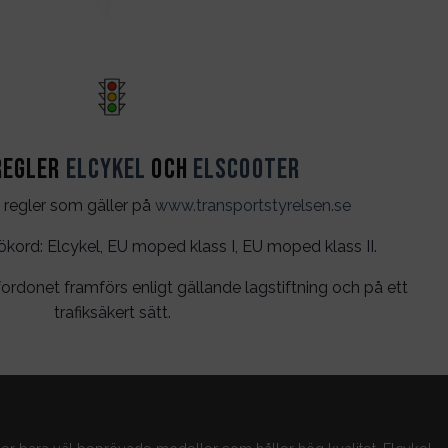
regler
Elcykel
och
Elscooter
 regler som gäller på
www.transportstyrelsen.se
rd: Elcykel, EU moped klass I, EU moped klass II.
ordonet framförs enligt gällande lagstiftning och på ett
trafiksäkert sätt.