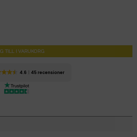
G TILL I VARUKORG
4.6
45 recensioner