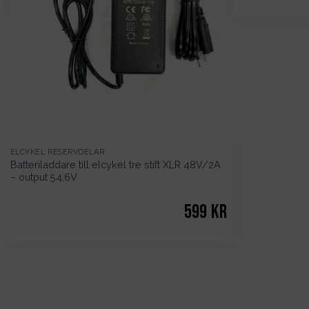
ELCYKEL RESERVDELAR
Batteriladdare till elcykel tre stift XLR 48V/2A
– output 54,6V
599
kr