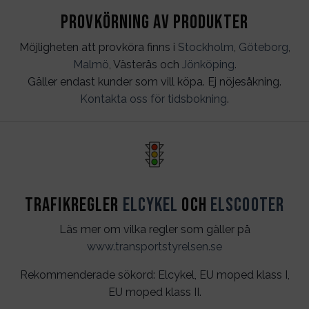
Provkörning av produkter
Möjligheten att provköra finns i
Stockholm
,
Göteborg
,
Malmö
, Västerås och
Jönköping
.
Gäller endast kunder som vill köpa. Ej nöjesåkning.
Kontakta oss för tidsbokning
.
Trafikregler
Elcykel
och
Elscooter
Läs mer om vilka regler som gäller på
www.transportstyrelsen.se
Rekommenderade sökord: Elcykel, EU moped klass I,
EU moped klass II.