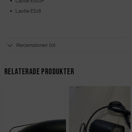
Laotie ES10P
Laotie ES18
Recensioner (0)
RELATERADE PRODUKTER