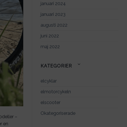
januari 2024
januari 2023
augusti 2022
juni 2022
maj 2022
KATEGORIER
elcyklar
elmotorcykeln
elscooter
Okategoriserade
odeller –
er en