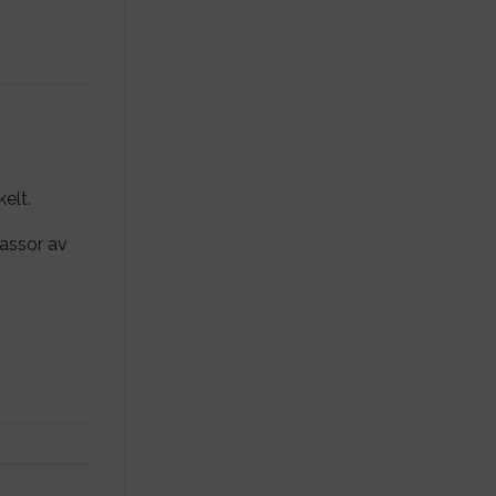
kelt.
massor av