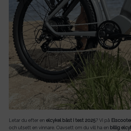
Letar du efter en
elcykel bäst i test 2025
? Vi på
Elscoote
och utsett en vinnare. Oavsett om du vill ha en
billig elc