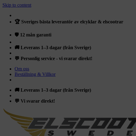
Skip to content
🏆 Sveriges bästa leverantör av elcyklar & elscootrar
🛡️ 12 mån garanti
🚚 Leverans 1–3 dagar (från Sverige)
💬 Personlig service - vi svarar direkt!
Om oss
Beställning & Villkor
🚚 Leverans 1–3 dagar (från Sverige)
💬 Vi svarar direkt!