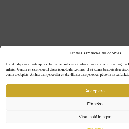
Hantera samtycke till cookies
För att erbjuda de bästa upplevelserna använder vi teknologier som cookies för att lagra och/e
enheter. Genom att samtycka till dessa teknologier kommer vi att kunna bearbeta data såso
denna webbplats. Att inte samtycka eller att dra tillbaka samtycke kan påverka vissa funkti
Acceptera
Förneka
Visa inställningar