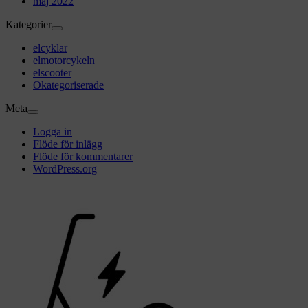
maj 2022
Kategorier
elcyklar
elmotorcykeln
elscooter
Okategoriserade
Meta
Logga in
Flöde för inlägg
Flöde för kommentarer
WordPress.org