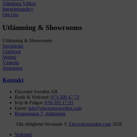
Allmänna Villkor
Integritetspolicy
Om Oss
Utlämning & Showrooms
Utlämning & Showrooms
Stockholm
Göteborg
Malmö
Västerås
Jönköping
Kontakt
Elscooter Sweden AB
Butik & Verkstad:
073-500 47 72
Köp & Frågor:
070-395 17 93
Epost:
info@elscootersweden.com
Brunnsgatan 7, Jönköping
Alla rättigheter bevarade ©
Elscootersweden.com
2026
Verkstad