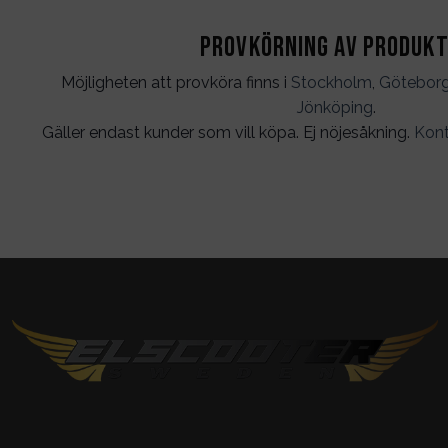
Provkörning av produk
Möjligheten att provköra finns i
Stockholm
,
Götebor
Jönköping
.
Gäller endast kunder som vill köpa. Ej nöjesåkning.
Kont