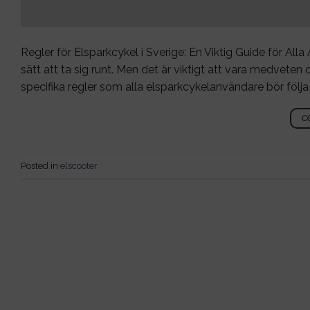
Regler för Elsparkcykel i Sverige: En Viktig Guide för Al
sätt att ta sig runt. Men det är viktigt att vara medveten
specifika regler som alla elsparkcykelanvändare bör följa f
C
Posted in
elscooter