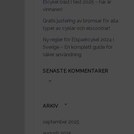
Elcykel bäst i test 2025 – här är
vinnaren!
Gratis justering av bromsar för alla
typer av cyklar och elscootrar!
Ny regler för Elsparkcykel 2024 i
Sverige – En komplett guide för
säker användning
SENASTE KOMMENTARER
ARKIV
september 2025
augusti 2025