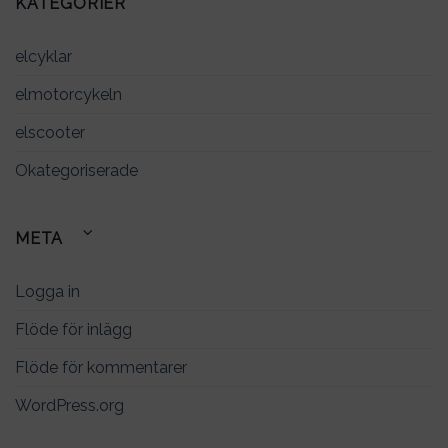
KATEGORIER
elcyklar
elmotorcykeln
elscooter
Okategoriserade
META
Logga in
Flöde för inlägg
Flöde för kommentarer
WordPress.org