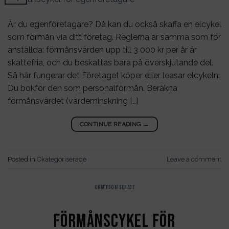
Är du egenföretagare? Då kan du också skaffa en elcykel
som förmån via ditt företag. Reglerna är samma som för
anställda: förmånsvärden upp till 3 000 kr per år är
skattefria, och du beskattas bara på överskjutande del.
Så här fungerar det Företaget köper eller leasar elcykeln.
Du bokför den som personalförmån. Beräkna
förmånsvärdet (värdeminskning […]
CONTINUE READING
→
Posted in
Okategoriserade
Leave a comment
OKATEGORISERADE
Förmånscykel för