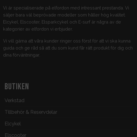
Vi är specialiserade på elfordon med intressant prestanda. Vi
säljer bara väl beprövade modeller som håller hög kvalitet.
Elcykel, Elscooter, Elsparkcykel och E-surf är några av de
kategorier av elfordon vi erbjuder.
Vi vill gärna att våra kunder ringer oss först för att vi ska kunna
guida och ge råd så att du som kund får rätt produkt för dig och
dina förväntningar.
BUTIKEN
Verkstad
Tillbehör & Reservdelar
Elcykel
Elscooter