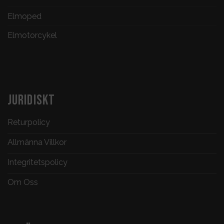
Elmoped
Elmotorcykel
JURIDISKT
Returpolicy
Allmänna Villkor
Integritetspolicy
Om Oss