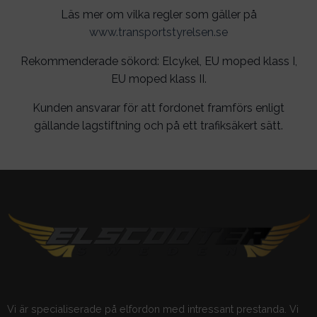
Läs mer om vilka regler som gäller på
www.transportstyrelsen.se
Rekommenderade sökord: Elcykel, EU moped klass I,
EU moped klass II.
Kunden ansvarar för att fordonet framförs enligt
gällande lagstiftning och på ett trafiksäkert sätt.
Vi är specialiserade på elfordon med intressant prestanda. Vi