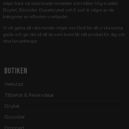
säljer bara väl beprövade modeller som håller hög kvalitet.
Elcykel, Elscooter, Elsparkcykel och E-surf är några av de
kategorier av elfordon vi erbjuder.
Vi vill gärna att våra kunder ringer oss först för att vi ska kunna
guida och ge råd så att du som kund får rätt produkt för dig och
dina förväntningar.
BUTIKEN
Verkstad
Tillbehör & Reservdelar
Elcykel
Elscooter
Elmoped