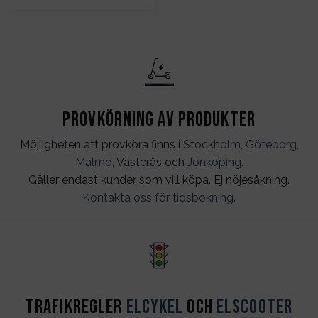
Provkörning av produkter
Möjligheten att provköra finns i
Stockholm
,
Göteborg
,
Malmö
, Västerås och
Jönköping
.
Gäller endast kunder som vill köpa. Ej nöjesåkning.
Kontakta oss för tidsbokning
.
Trafikregler
Elcykel
och
Elscooter