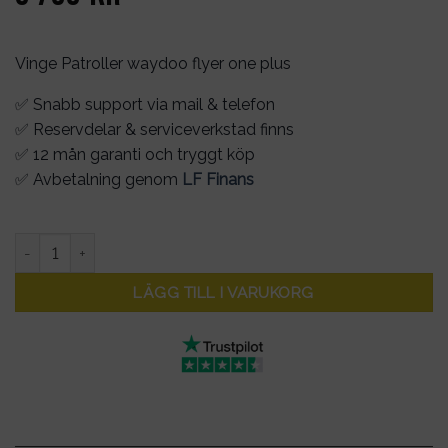
Vinge Patroller waydoo flyer one plus
✅ Snabb support via mail & telefon
✅ Reservdelar & serviceverkstad finns
✅ 12 mån garanti och tryggt köp
✅ Avbetalning genom
LF Finans
Vinge Patroller waydoo flyer one plus mängd
LÄGG TILL I VARUKORG