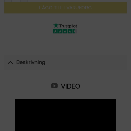
LÄGG TILL I VARUKORG
Beskrivning
VIDEO