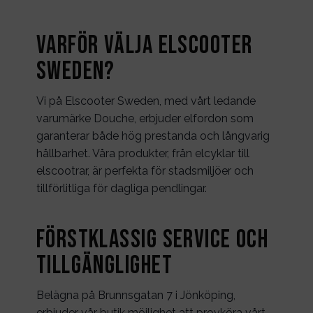
Varför Välja Elscooter
Sweden?
Vi på Elscooter Sweden, med vårt ledande
varumärke Douche, erbjuder elfordon som
garanterar både hög prestanda och långvarig
hållbarhet. Våra produkter, från elcyklar till
elscootrar, är perfekta för stadsmiljöer och
tillförlitliga för dagliga pendlingar.
Förstklassig Service och
Tillgänglighet
Belägna på Brunnsgatan 7 i Jönköping,
erbjuder vår butik möjlighet att provköra vårt