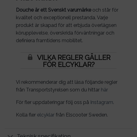
Douche är ett Svenskt varumärke
och står för
kvalitet och exceptionell prestanda. Varje
produkt är skapad för att erbjuda överlägsen
körupplevelse, överskrida förväntningar och
definiera framtidens mobilitet.
VILKA REGLER GÄLLER
FÖR ELCYKLAR?
Vi rekommenderar dig att läsa följande regler
från Transportstyrelsen som du hittar
här
För fler uppdateringar följ oss på
Instagram
.
Kolla fler
elcyklar
från Elscooter Sweden.
Teknisk specifikation