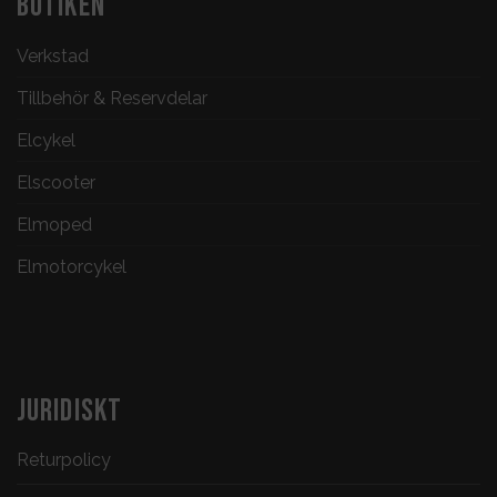
BUTIKEN
Verkstad
Tillbehör & Reservdelar
Elcykel
Elscooter
Elmoped
Elmotorcykel
JURIDISKT
Returpolicy