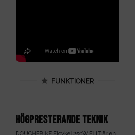
FUNKTIONER
Högpresterande teknik
DOUCHEBIKE Elcykel 250W ELIT är en