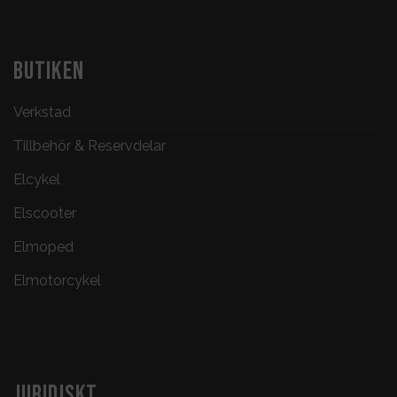
BUTIKEN
Verkstad
Tillbehör & Reservdelar
Elcykel
Elscooter
Elmoped
Elmotorcykel
JURIDISKT