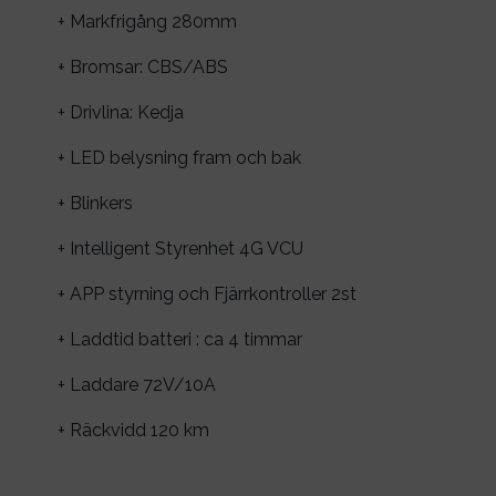
+ Markfrigång 280mm
+ Bromsar: CBS/ABS
+ Drivlina: Kedja
+ LED belysning fram och bak
+ Blinkers
+ Intelligent Styrenhet 4G VCU
+ APP styrning och Fjärrkontroller 2st
+ Laddtid batteri : ca 4 timmar
+ Laddare 72V/10A
+ Räckvidd 120 km