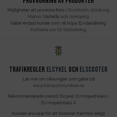
Provkörning av produkter
Möjligheten att provköra finns i
Stockholm
,
Göteborg
,
Malmö
, Västerås och
Jönköping
.
Gäller endast kunder som vill köpa. Ej nöjesåkning.
Kontakta oss för tidsbokning
.
Trafikregler
Elcykel
och
Elscooter
Läs mer om vilka regler som gäller på
www.transportstyrelsen.se
Rekommenderade sökord: Elcykel, EU moped klass I,
EU moped klass II.
Kunden ansvarar för att fordonet framförs enligt