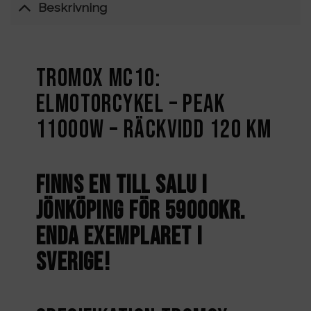
Beskrivning
TROMOX MC10:
Elmotorcykel – Peak
11000W – Räckvidd 120 km
Finns en till salu i
Jönköping för 59000kr.
Enda exemplaret i
Sverige!