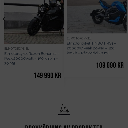
ELMOTORCYKEL
Elmotorcykel TINBOT RS1 –
20000W Peak power – 120
ELMOTORCYKEL
km/h – Räckvidd 20 mil
Elmotorcykel Rezon Bohemia –
Peak 20000Watt – 150 km/h –
30 Mil
109 990
kr
149 990
kr