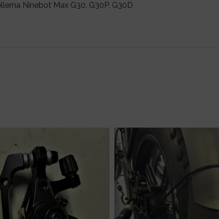
llerna Ninebot Max G30, G30P, G30D