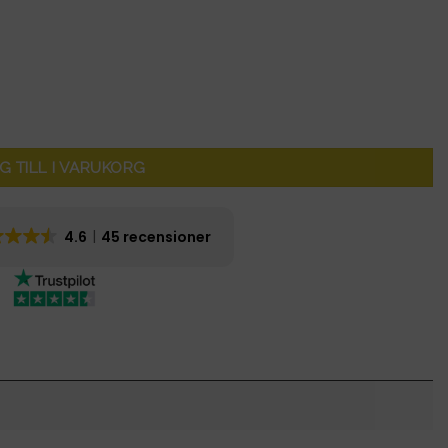
G TILL I VARUKORG
4.6
45 recensioner