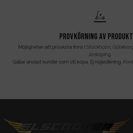
Provkörning av produk
Möjligheten att provköra finns i
Stockholm
,
Götebor
Jönköping
.
Gäller endast kunder som vill köpa. Ej nöjesåkning.
Kont