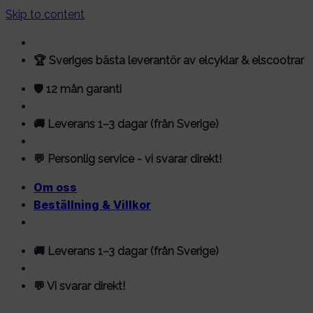
Skip to content
🏆 Sveriges bästa leverantör av elcyklar & elscootrar
🛡️ 12 mån garanti
🚚 Leverans 1–3 dagar (från Sverige)
💬 Personlig service - vi svarar direkt!
Om oss
Beställning & Villkor
🚚 Leverans 1–3 dagar (från Sverige)
💬 Vi svarar direkt!