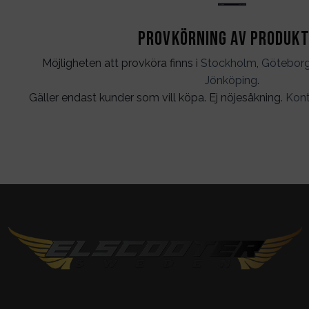
Provkörning av produk
Möjligheten att provköra finns i
Stockholm
,
Götebor
Jönköping
.
Gäller endast kunder som vill köpa. Ej nöjesåkning.
Kont