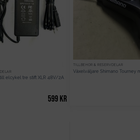
TILLBEHÖR & RESERVDELAR
Växelväljare Shimano Tourney 
VDELAR
till elcykel tre stift XLR 48V/2A
599
kr