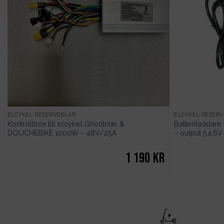
ELCYKEL RESERVDELAR
ELCYKEL RESER
Kontrollbox till elcykel Ghostride &
Batteriladdare 
DOUCHEBIKE 1000W – 48V/25A
– output 54,6V
1 190
kr