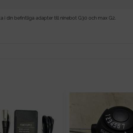
tta i din befintliga adapter till ninebot G30 och max G2.