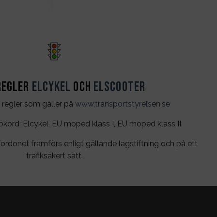
regler
Elcykel
och
Elscooter
 regler som gäller på
www.transportstyrelsen.se
rd: Elcykel, EU moped klass I, EU moped klass II.
ordonet framförs enligt gällande lagstiftning och på ett
trafiksäkert sätt.