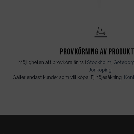
Provkörning av produk
Möjligheten att provköra finns i
Stockholm
,
Götebor
Jönköping
.
Gäller endast kunder som vill köpa. Ej nöjesåkning.
Kont