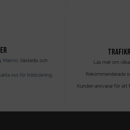
ter
Trafik
g
,
Malmö
, Västerås och
Läs mer om vilka
Rekommenderade söko
akta oss för tidsbokning
.
Kunden ansvarar för att f