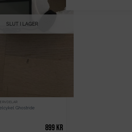
SLUT I LAGER
SERVDELAR
 elcykel Ghostride
899
kr