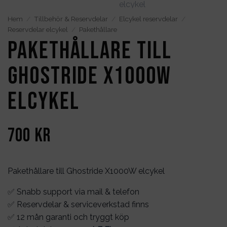
Hem
/
Tillbehör & Reservdelar
/
Elcykel reservdelar
/
Reservdelar elcykel
/
Pakethållare
Pakethållare till
Ghostride X1000W
elcykel
700
kr
Pakethållare till Ghostride X1000W elcykel
✅ Snabb support via mail & telefon
✅ Reservdelar & serviceverkstad finns
✅ 12 mån garanti och tryggt köp