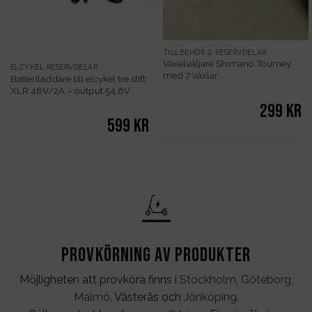
TILLBEHÖR & RESERVDELAR
Växelväljare Shimano Tourney
ELCYKEL RESERVDELAR
med 7 växlar
Batteriladdare till elcykel tre stift
XLR 48V/2A – output 54,6V
299
kr
599
kr
Provkörning av produkter
Möjligheten att provköra finns i
Stockholm
,
Göteborg
,
Malmö
, Västerås och
Jönköping
.