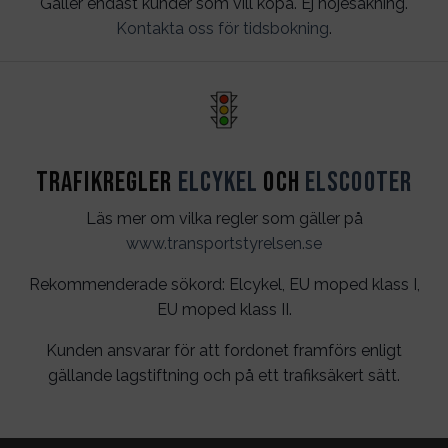
Gäller endast kunder som vill köpa. Ej nöjesåkning.
Kontakta oss för tidsbokning
.
Trafikregler
Elcykel
och
Elscooter
Läs mer om vilka regler som gäller på
www.transportstyrelsen.se
Rekommenderade sökord: Elcykel, EU moped klass I,
EU moped klass II.
Kunden ansvarar för att fordonet framförs enligt
gällande lagstiftning och på ett trafiksäkert sätt.