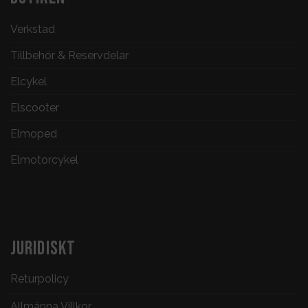
Verkstad
Tillbehör & Reservdelar
Elcykel
Elscooter
Elmoped
Elmotorcykel
JURIDISKT
Returpolicy
Allmänna Villkor