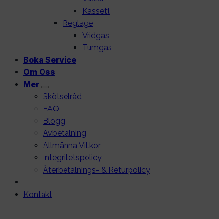
Kassett
Reglage
Vridgas
Tumgas
Boka Service
Om Oss
Mer
Skötselråd
FAQ
Blogg
Avbetalning
Allmänna Villkor
Integritetspolicy
Återbetalnings- & Returpolicy
Kontakt