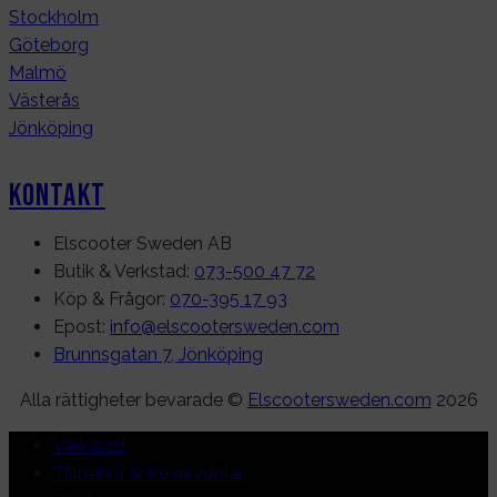
Stockholm
Göteborg
Malmö
Västerås
Jönköping
Kontakt
Elscooter Sweden AB
Butik & Verkstad:
073-500 47 72
Köp & Frågor:
070-395 17 93
Epost:
info@elscootersweden.com
Brunnsgatan 7, Jönköping
Alla rättigheter bevarade ©
Elscootersweden.com
2026
Verkstad
Tillbehör & Reservdelar