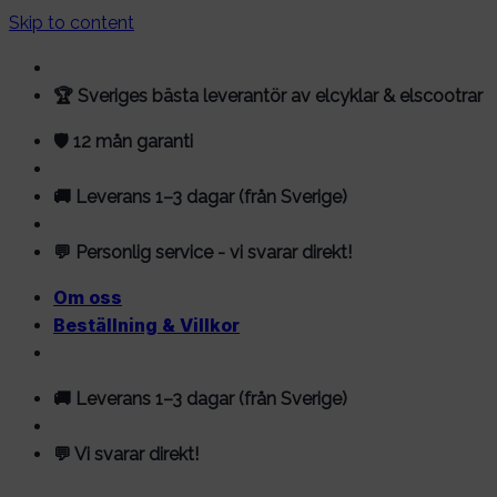
Skip to content
🏆 Sveriges bästa leverantör av elcyklar & elscootrar
🛡️ 12 mån garanti
🚚 Leverans 1–3 dagar (från Sverige)
💬 Personlig service - vi svarar direkt!
Om oss
Beställning & Villkor
🚚 Leverans 1–3 dagar (från Sverige)
💬 Vi svarar direkt!