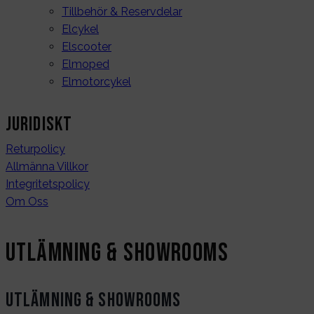
Tillbehör & Reservdelar
Elcykel
Elscooter
Elmoped
Elmotorcykel
Juridiskt
Returpolicy
Allmänna Villkor
Integritetspolicy
Om Oss
Utlämning & Showrooms
Utlämning & Showrooms