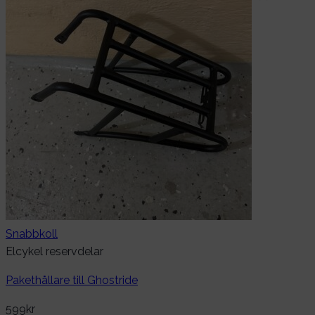
Snabbkoll
Elcykel reservdelar
Pakethållare till Ghostride
599
kr