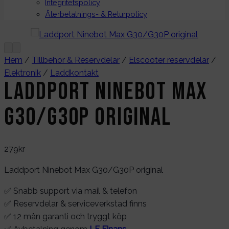
Integritetspolicy
Återbetalnings- & Returpolicy
Hem
/
Tillbehör & Reservdelar
/
Elscooter reservdelar
/
Elektronik
/
Laddkontakt
Laddport Ninebot Max
G30/G30P original
279
kr
Laddport Ninebot Max G30/G30P original
✅ Snabb support via mail & telefon
✅ Reservdelar & serviceverkstad finns
✅ 12 mån garanti och tryggt köp