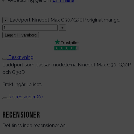
✅ Avbetalning genom
LF Finans
Laddport Ninebot Max G30/G30P original mängd
Lägg till i varukorg
Beskrivning
Laddport som passar modellerna Ninebot Max G30, G30P
och G30D
Frakt ingår i priset.
Recensioner (0)
Recensioner
Det finns inga recensioner än.