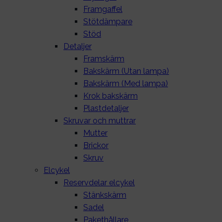
Framgaffel
Stötdämpare
Stöd
Detaljer
Framskärm
Bakskärm (Utan lampa)
Bakskärm (Med lampa)
Krok bakskärm
Plastdetaljer
Skruvar och muttrar
Mutter
Brickor
Skruv
Elcykel
Reservdelar elcykel
Stänkskärm
Sadel
Pakethållare