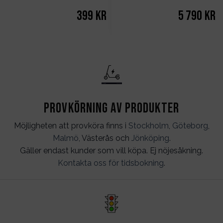
399
kr
5 790
kr
Provkörning av produkter
Möjligheten att provköra finns i
Stockholm
,
Göteborg
,
Malmö
, Västerås och
Jönköping
.
Gäller endast kunder som vill köpa. Ej nöjesåkning.
Kontakta oss för tidsbokning
.