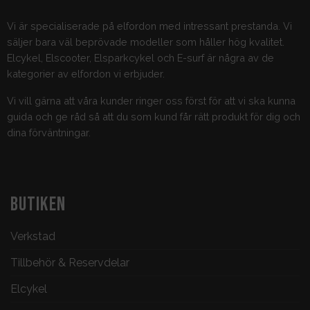
Vi är specialiserade på elfordon med intressant prestanda. Vi
säljer bara väl beprövade modeller som håller hög kvalitet.
Elcykel, Elscooter, Elsparkcykel och E-surf är några av de
kategorier av elfordon vi erbjuder.
Vi vill gärna att våra kunder ringer oss först för att vi ska kunna
guida och ge råd så att du som kund får rätt produkt för dig och
dina förväntningar.
BUTIKEN
Verkstad
Tillbehör & Reservdelar
Elcykel