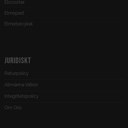
Elscooter
Elmoped
Elmotorcykel
JURIDISKT
Returpolicy
Allmänna Villkor
Integritetspolicy
Om Oss