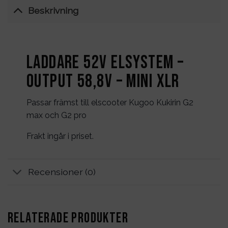
Beskrivning
Laddare 52V elsystem –
output 58,8V – mini XLR
Passar främst till elscooter Kugoo Kukirin G2
max och G2 pro
Frakt ingår i priset.
Recensioner (0)
RELATERADE PRODUKTER