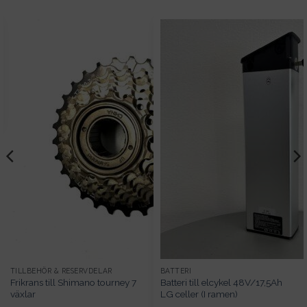
TILLBEHÖR & RESERVDELAR
BATTERI
Frikrans till Shimano tourney 7
Batteri till elcykel 48V/17,5Ah
växlar
LG celler (I ramen)